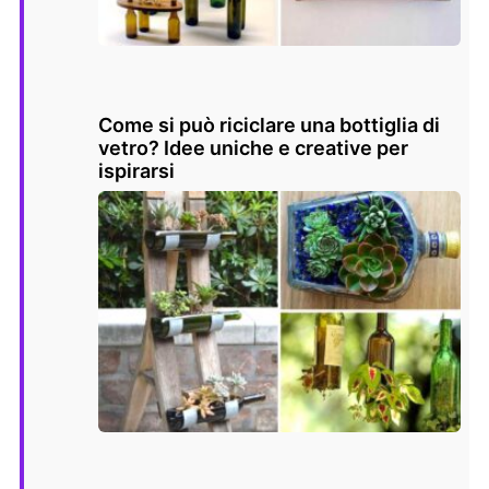
Come si può riciclare una bottiglia di
vetro? Idee uniche e creative per
ispirarsi