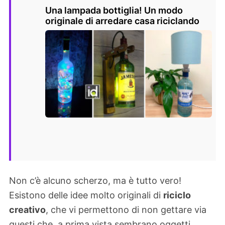
Una lampada bottiglia! Un modo
originale di arredare casa riciclando
Non c’è alcuno scherzo, ma è tutto vero!
Esistono delle idee molto originali di
riciclo
creativo
, che vi permettono di non gettare via
questi che, a prima vista sembrano oggetti