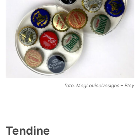
foto: MegLouiseDesigns – Etsy
Tendine