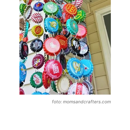
foto: momsandcrafters.com