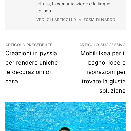
lettura, la comunicazione e la lingua
italiana.
VEDI GLI ARTICOLI DI ALESSIA DI NARDO
Navigazione articoli
ARTICOLO PRECEDENTE
ARTICOLO SUCCESSIVO
Previous post:
Next post:
Creazioni in pyssla
Mobili Ikea per il
per rendere uniche
bagno: idee e
le decorazioni di
ispirazioni per
casa
trovare la giusta
soluzione