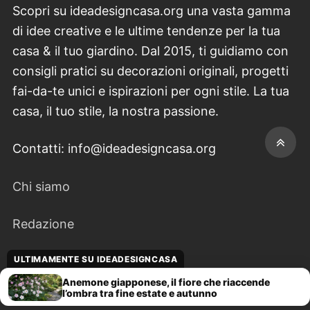
Scopri su ideadesigncasa.org una vasta gamma
di idee creative e le ultime tendenze per la tua
casa & il tuo giardino. Dal 2015, ti guidiamo con
consigli pratici su decorazioni originali, progetti
fai-da-te unici e ispirazioni per ogni stile. La tua
casa, il tuo stile, la nostra passione.
Contatti: info@ideadesigncasa.org
Chi siamo
Redazione
ULTIMAMENTE SU IDEADESIGNCASA
Contattaci
Anemone giapponese, il fiore che riaccende
l’ombra tra fine estate e autunno
Disclaimer