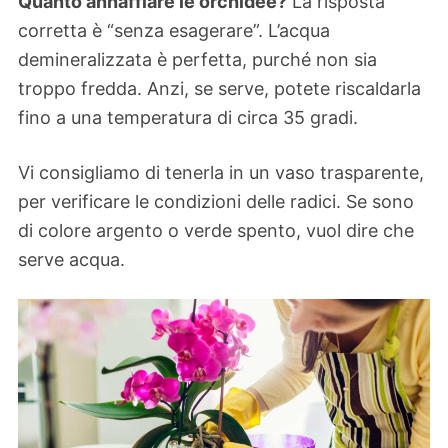
Quanto annaffiare le orchidee?
La risposta
corretta è “senza esagerare”. L’acqua
demineralizzata è perfetta, purché non sia
troppo fredda. Anzi, se serve, potete riscaldarla
fino a una temperatura di circa 35 gradi.
Vi consigliamo di tenerla in un vaso trasparente,
per verificare le condizioni delle radici. Se sono
di colore argento o verde spento, vuol dire che
serve acqua.