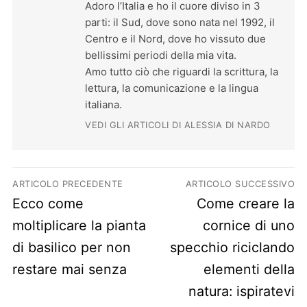
Adoro l’Italia e ho il cuore diviso in 3
parti: il Sud, dove sono nata nel 1992, il
Centro e il Nord, dove ho vissuto due
bellissimi periodi della mia vita.
Amo tutto ciò che riguardi la scrittura, la
lettura, la comunicazione e la lingua
italiana.
VEDI GLI ARTICOLI DI ALESSIA DI NARDO
Navigazione articoli
ARTICOLO PRECEDENTE
ARTICOLO SUCCESSIVO
Previous post:
Next post:
Ecco come
Come creare la
moltiplicare la pianta
cornice di uno
di basilico per non
specchio riciclando
restare mai senza
elementi della
natura: ispiratevi