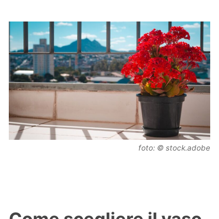
foto: © stock.adobe
Come scegliere il vaso