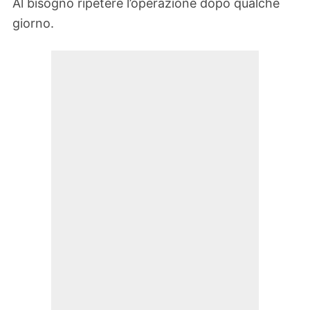
Al bisogno ripetere l’operazione dopo qualche
giorno.