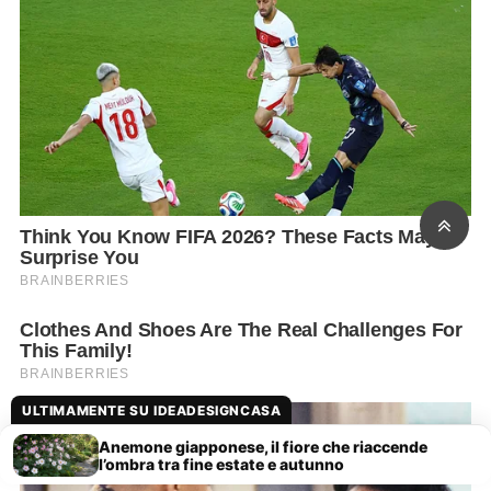
ULTIMAMENTE SU IDEADESIGNCASA
Anemone giapponese, il fiore che riaccende
l’ombra tra fine estate e autunno