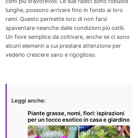
climi più sfavorevoli. Le sue radici sono robuste
lunghe, possono arrivare fino in fondo ai loro
rami. Questo permette loro di non farsi
spaventare neanche dalle condizioni più ostili.
Un fiore semplice da coltivare, anche se ci sono
alcuni elementi a cui prestare attenzione per
vederlo crescere sano e rigoglioso.
Leggi anche:
Piante grasse, nomi, fiori: ispirazioni
per un tocco esotico in casa e giardino