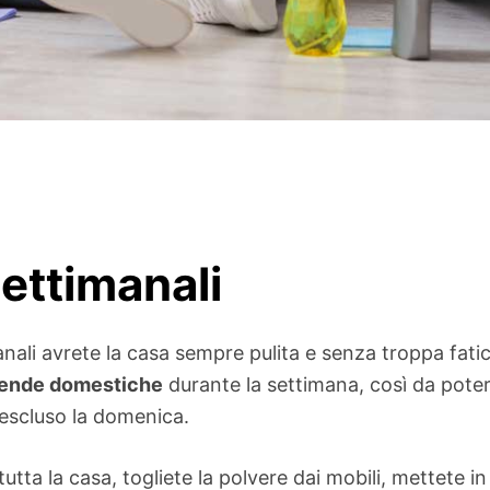
settimanali
nali avrete la casa sempre pulita e senza troppa fatic
cende domestiche
durante la settimana, così da pote
 escluso la domenica.
tutta la casa, togliete la polvere dai mobili, mettete i