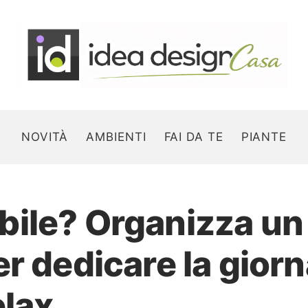
NOVITÀ
AMBIENTI
FAI DA TE
PIANTE
ile? Organizza un 
Search for:
r dedicare la giorn
elax