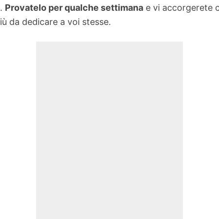
à.
Provatelo per qualche settimana
e vi accorgerete 
iù da dedicare a voi stesse.