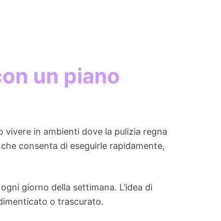
 con un piano
 vivere in ambienti dove la pulizia regna
 che consenta di eseguirle rapidamente,
gni giorno della settimana. L’idea di
dimenticato o trascurato.