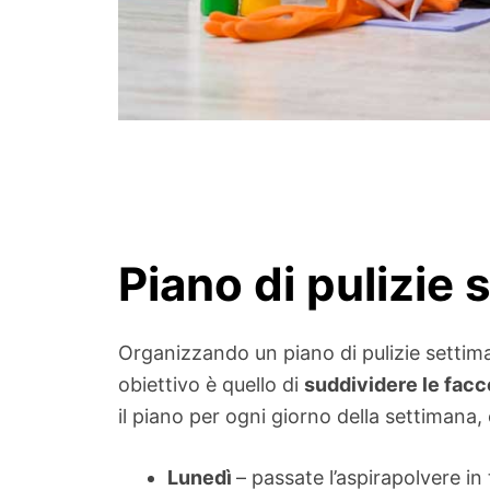
Piano di pulizie 
Organizzando un piano di pulizie settima
obiettivo è quello di
suddividere le fac
il piano per ogni giorno della settimana,
Lunedì
– passate l’aspirapolvere in 