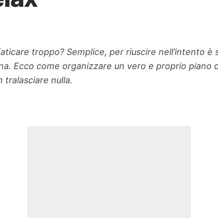
icare troppo? Semplice, per riuscire nell’intento è su
mana. Ecco come organizzare un vero e proprio piano di
 tralasciare nulla.