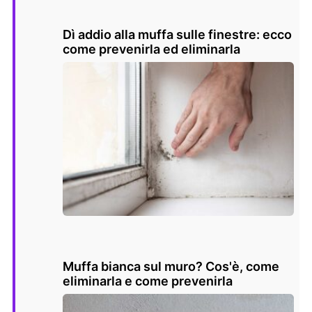
Dì addio alla muffa sulle finestre: ecco
come prevenirla ed eliminarla
Muffa bianca sul muro? Cos'è, come
eliminarla e come prevenirla