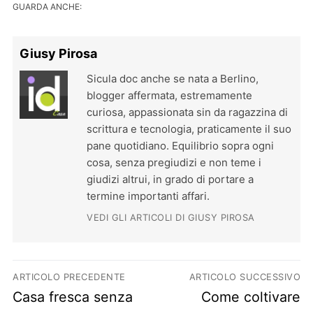
GUARDA ANCHE:
Giusy Pirosa
Sicula doc anche se nata a Berlino,
blogger affermata, estremamente
curiosa, appassionata sin da ragazzina di
scrittura e tecnologia, praticamente il suo
pane quotidiano. Equilibrio sopra ogni
cosa, senza pregiudizi e non teme i
giudizi altrui, in grado di portare a
termine importanti affari.
VEDI GLI ARTICOLI DI GIUSY PIROSA
Navigazione articoli
ARTICOLO PRECEDENTE
ARTICOLO SUCCESSIVO
Previous post:
Next post:
Casa fresca senza
Come coltivare