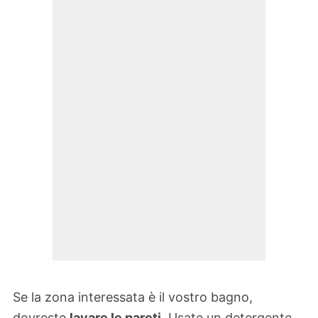
Se la zona interessata è il vostro bagno,
dovreste
lavare le pareti
. Usate un detergente,