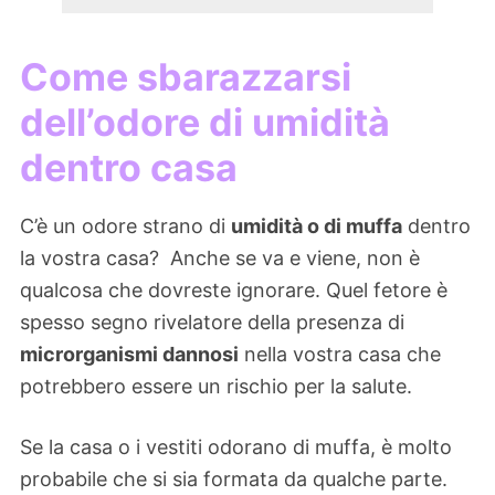
Come sbarazzarsi
dell’odore di umidità
dentro casa
C’è un odore strano di
umidità o di muffa
dentro
la vostra casa? Anche se va e viene, non è
qualcosa che dovreste ignorare. Quel fetore è
spesso segno rivelatore della presenza di
microrganismi dannosi
nella vostra casa che
potrebbero essere un rischio per la salute.
Se la casa o i vestiti odorano di muffa, è molto
probabile che si sia formata da qualche parte.