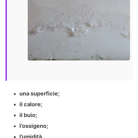
una superficie;
il calore;
il buio;
l’ossigeno;
l’umidità.