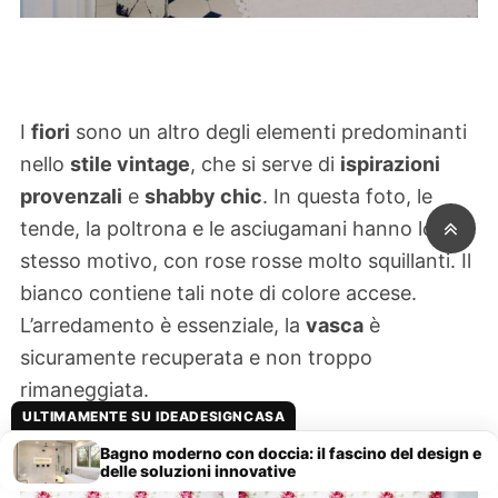
I
fiori
sono un altro degli elementi predominanti
nello
stile vintage
, che si serve di
ispirazioni
provenzali
e
shabby chic
. In questa foto, le
tende, la poltrona e le asciugamani hanno lo
stesso motivo, con rose rosse molto squillanti. Il
bianco contiene tali note di colore accese.
L’arredamento è essenziale, la
vasca
è
sicuramente recuperata e non troppo
rimaneggiata.
ULTIMAMENTE SU IDEADESIGNCASA
Bagno moderno con doccia: il fascino del design e
delle soluzioni innovative