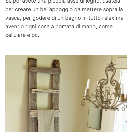
Se poi avete una piccola asse di legno, usatela
per creare un bell’appoggio da mettere sopra la
vasca, per godere di un bagno in tutto relax ma
avendo ogni cosa a portata di mano, come
cellulare e pc.