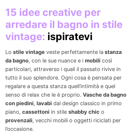
15 idee creative per
arredare il bagno in stile
vintage:
ispiratevi
Lo
stile vintage
veste perfettamente la
stanza
da bagno
, con le sue nuance e i
mobili
così
particolari, attraverso i quali il passato rivive in
tutto il suo splendore. Ogni cosa è pensata per
regalare a questa stanza quell’intimità e quel
senso di relax che le è proprio.
Vasche da bagno
con piedini
,
lavabi
dal design classico in primo
piano,
cassettoni
in stile
shabby chic
o
provenzali
, vecchi mobili o oggetti riciclati per
l’occasione.