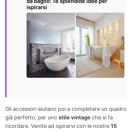
da bagno: 18 splendide idee per
ispirarsi
Gli accessori aiutano poi a completare un quadro
già perfetto, per uno
stile vintage
che si fa
ricordare. Venite ad ispirarvi con le nostre
15