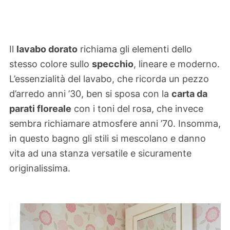
Il
lavabo dorato
richiama gli elementi dello
stesso colore sullo
specchio
, lineare e moderno.
L’essenzialità del lavabo, che ricorda un pezzo
d’arredo anni ’30, ben si sposa con la
carta da
parati floreale
con i toni del rosa, che invece
sembra richiamare atmosfere anni ’70. Insomma,
in questo bagno gli stili si mescolano e danno
vita ad una stanza versatile e sicuramente
originalissima.