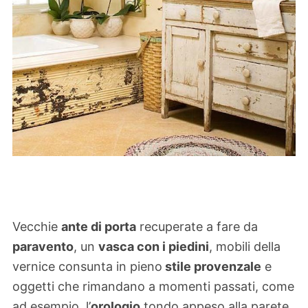
Vecchie
ante di porta
recuperate a fare da
paravento
, un
vasca con i piedini
, mobili della
vernice consunta in pieno
stile provenzale
e
oggetti che rimandano a momenti passati, come
ad esempio, l’
orologio
tondo appeso alla parete,