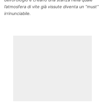
l’atmosfera di vite già vissute diventa un “must”
irrinunciabile.