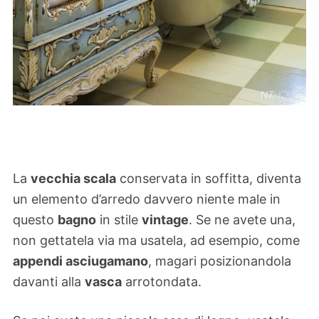
La
vecchia scala
conservata in soffitta, diventa
un elemento d’arredo davvero niente male in
questo
bagno
in stile
vintage
. Se ne avete una,
non gettatela via ma usatela, ad esempio, come
appendi asciugamano
, magari posizionandola
davanti alla
vasca
arrotondata.