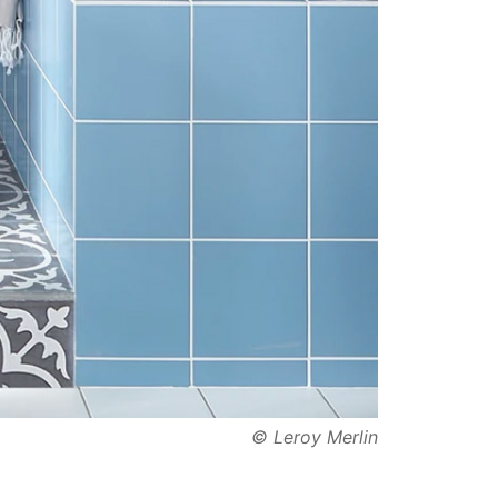
© Leroy Merlin