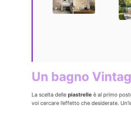
offe
l'ou
Un bagno Vintage
La scelta delle
piastrelle
è al primo post
voi cercare l’effetto che desiderate. Un’