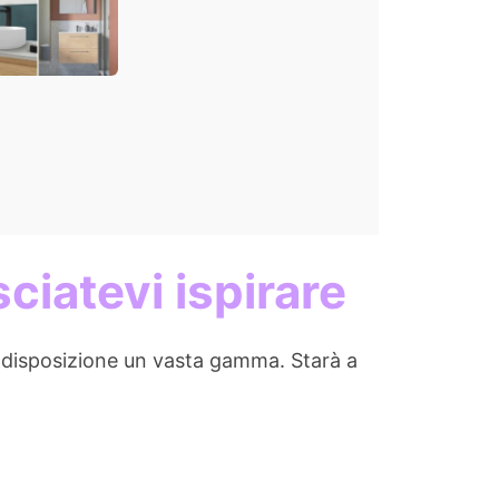
 al 30%
ciatevi ispirare
disposizione un vasta gamma. Starà a