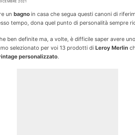
 DICEMBRE 2021
ere un
bagno
in casa che segua questi canoni di riferime
esso tempo, dona quel punto di personalità sempre ri
e ben definite ma, a volte, è difficile saper avere uno
iamo selezionato per voi 13 prodotti di
Leroy Merlin
ch
intage personalizzato
.