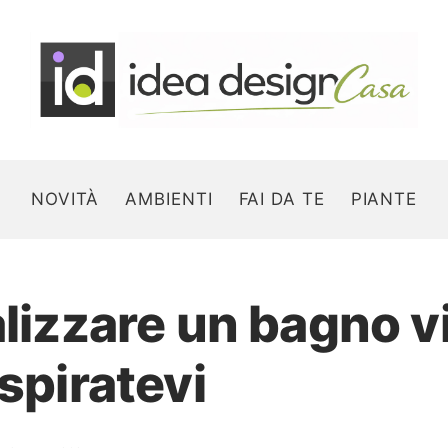
NOVITÀ
AMBIENTI
FAI DA TE
PIANTE
alizzare un bagno 
Search for:
Ispiratevi