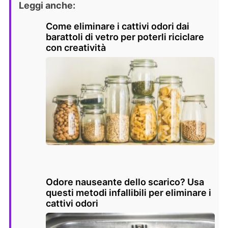
Leggi anche:
Come eliminare i cattivi odori dai
barattoli di vetro per poterli riciclare
con creatività
Odore nauseante dello scarico? Usa
questi metodi infallibili per eliminare i
cattivi odori