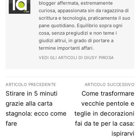
blogger affermata, estremamente
curiosa, appassionata sin da ragazzina di
scrittura e tecnologia, praticamente il suo
pane quotidiano. Equilibrio sopra ogni
cosa, senza pregiudizi e non teme i
giudizi altrui, in grado di portare a
termine importanti affari.
VEDI GLI ARTICOLI DI GIUSY PIROSA
Navigazione articoli
ARTICOLO PRECEDENTE
ARTICOLO SUCCESSIVO
Previous post:
Next post:
Stirare in 5 minuti
Come trasformare
grazie alla carta
vecchie pentole e
stagnola: ecco come
teglie in decorazioni
fare
fai da te per la casa:
ispirarvi