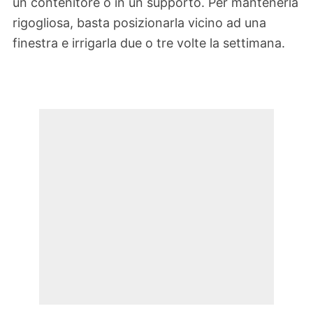
un contenitore o in un supporto. Per mantenerla
rigogliosa, basta posizionarla vicino ad una
finestra e irrigarla due o tre volte la settimana.