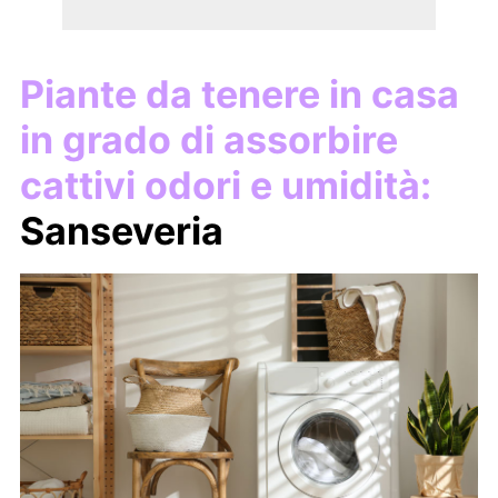
Piante da tenere in casa
in grado di assorbire
cattivi odori e umidità:
Sanseveria