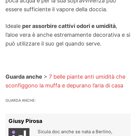
poca acqua e per la sua sopravvivenza può
essere sufficiente il vapore della doccia.
Ideale
per assorbire cattivi odori e umidità
,
l’aloe vera è anche estremamente decorativa e si
può utilizzare il suo gel quando serve.
Guarda anche
>
7 belle piante anti umidità che
sconfiggono la muffa e depurano l’aria di casa
GUARDA ANCHE:
Giusy Pirosa
Sicula doc anche se nata a Berlino,