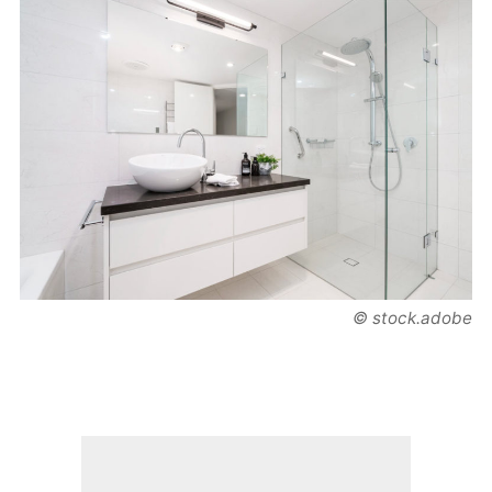
© stock.adobe