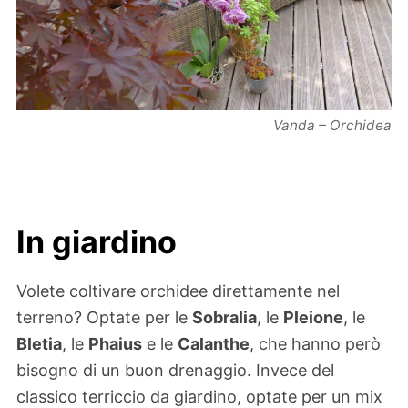
Vanda – Orchidea
In giardino
Volete coltivare orchidee direttamente nel
terreno? Optate per le
Sobralia
, le
Pleione
, le
Bletia
, le
Phaius
e le
Calanthe
, che hanno però
bisogno di un buon drenaggio. Invece del
classico terriccio da giardino, optate per un mix