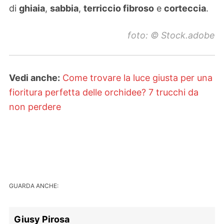
di
ghiaia
,
sabbia
,
terriccio fibroso
e
corteccia
.
foto: © Stock.adobe
Vedi anche:
Come trovare la luce giusta per una
fioritura perfetta delle orchidee? 7 trucchi da
non perdere
GUARDA ANCHE:
Giusy Pirosa