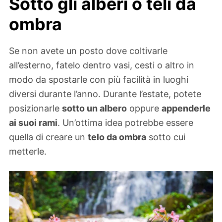
Sotto gli alberi o teli da
ombra
Se non avete un posto dove coltivarle
all’esterno, fatelo dentro vasi, cesti o altro in
modo da spostarle con più facilità in luoghi
diversi durante l’anno. Durante l’estate, potete
posizionarle
sotto un albero
oppure
appenderle
ai suoi rami
. Un’ottima idea potrebbe essere
quella di creare un
telo da ombra
sotto cui
metterle.