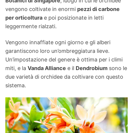
Botanici di Singapore
, luogo in cui le orchidee
vengono coltivate in enormi
pezzi di carbone
per orticoltura
e poi posizionate in letti
leggermente rialzati.
Vengono innaffiate ogni giorno e gli alberi
garantiscono loro un’ombreggiatura lieve.
Un’impostazione del genere è ottima per i climi
miti, e la
Vanda Alliance
e il
Dendrobium
sono le
due varietà di orchidee da coltivare con questo
sistema.