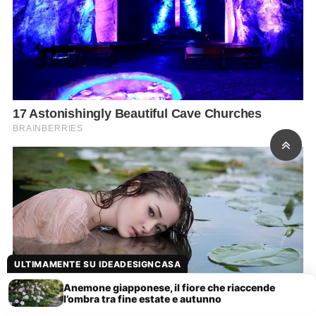
ULTIMAMENTE SU IDEADESIGNCASA
Anemone giapponese, il fiore che riaccende
l’ombra tra fine estate e autunno