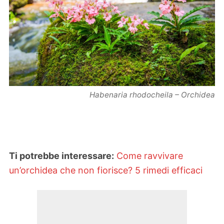
Habenaria rhodocheila – Orchidea
Ti potrebbe interessare:
Come ravvivare
un’orchidea che non fiorisce? 5 rimedi efficaci