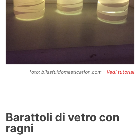
foto: blissfuldomestication.com –
Vedi tutorial
Barattoli di vetro con
ragni