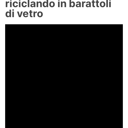
riciclando in barattoli
di vetro