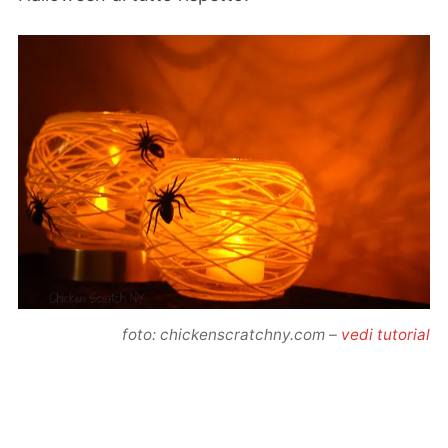
foto: chickenscratchny.com –
vedi tutorial