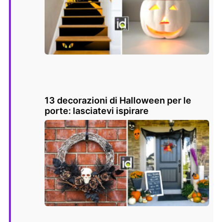
13 decorazioni di Halloween per le
porte: lasciatevi ispirare