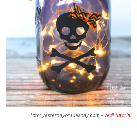
foto: yesterdayontuesday.com –
vedi tutorial