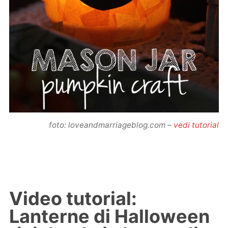
foto: loveandmarriageblog.com –
vedi tutorial
Video tutorial:
Lanterne di Halloween