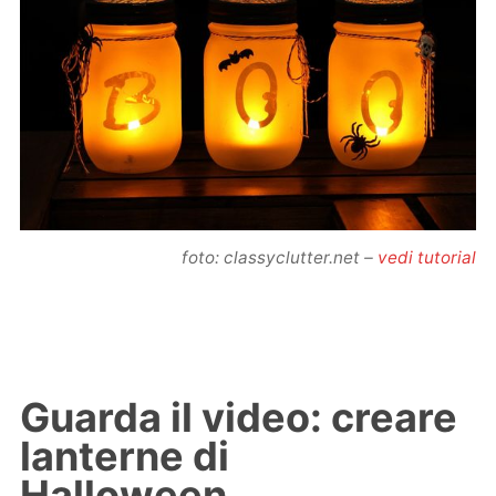
foto: classyclutter.net –
vedi tutorial
Guarda il video: creare
lanterne di
Halloween…