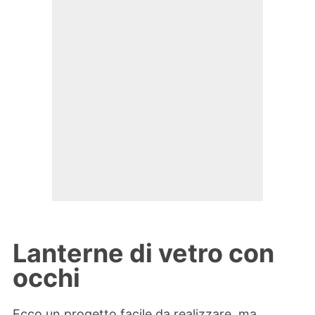
Lanterne di vetro con
occhi
Ecco un progetto facile da realizzare, ma