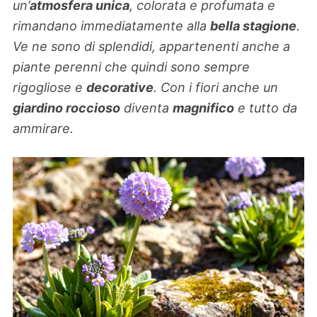
un’
atmosfera unica
, colorata e profumata e
rimandano immediatamente alla
bella stagione
.
Ve ne sono di splendidi, appartenenti anche a
piante perenni che quindi sono sempre
rigogliose e
decorative
. Con i fiori anche un
giardino roccioso
diventa
magnifico
e tutto da
ammirare.