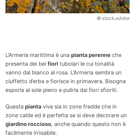
© stock.adobe
L’Armeria marittima è una
pianta perenne
che
presenta dei bei
fiori
tubolari le cui tonalità
vanno dal bianco al rosa. L’Armeria sembra un
ciuffetto d’erba e fiorisce in primavera. Bisogna
esporla al sole pieno e pulirla dai fiori sfioriti.
Questa
pianta
vive sia in zone fredde che in
zone calde ed è perfetta se si deve decorare un
giardino roccioso
, anche quando questo non è
facilmente irrigabile.