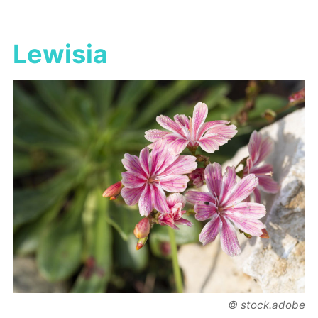
Lewisia
© stock.adobe