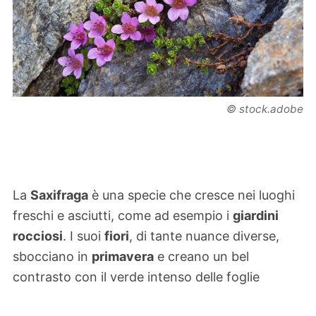
© stock.adobe
La
Saxifraga
è una specie che cresce nei luoghi
freschi e asciutti, come ad esempio i
giardini
rocciosi
. I suoi
fiori
, di tante nuance diverse,
sbocciano in
primavera
e creano un bel
contrasto con il verde intenso delle foglie