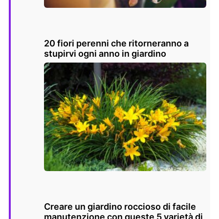
20 fiori perenni che ritorneranno a
stupirvi ogni anno in giardino
Creare un giardino roccioso di facile
manutenzione con queste 5 varietà di