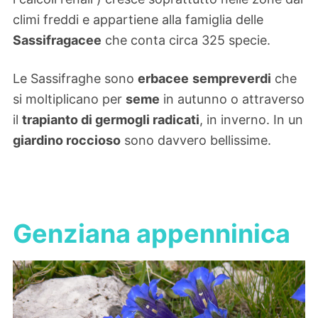
climi freddi e appartiene alla famiglia delle
Sassifragacee
che conta circa 325 specie.
Le Sassifraghe sono
erbacee
sempreverdi
che
si moltiplicano per
seme
in autunno o attraverso
il
trapianto di germogli radicati
, in inverno. In un
giardino roccioso
sono davvero bellissime.
Genziana appenninica