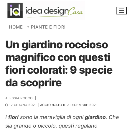
Skip to content
HOME
»
PIANTE E FIORI
Un giardino roccioso
NOVITÀ
magnifico con questi
AMBIENTI
fiori colorati: 9 specie
FAI DA TE
da scoprire
PIANTE
ALESSIA ROCCO
|
Ortaggio
Search for:
17 GIUGNO 2021
| AGGIORNATO IL 3 DICEMBRE 2021
I
fiori
sono la meraviglia di ogni
giardino
. Che
sia grande o piccolo, questi regalano