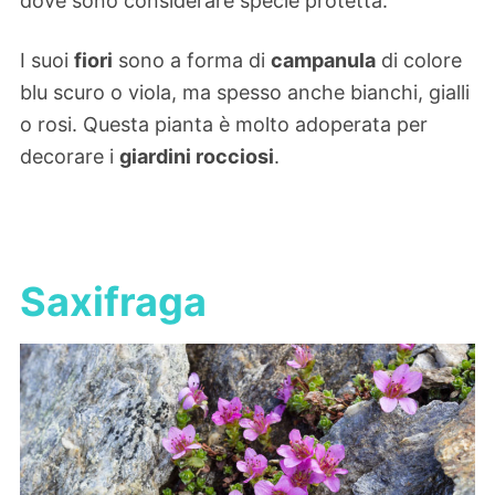
dove sono considerare specie protetta.
I suoi
fiori
sono a forma di
campanula
di colore
blu scuro o viola, ma spesso anche bianchi, gialli
o rosi. Questa pianta è molto adoperata per
decorare i
giardini rocciosi
.
Saxifraga