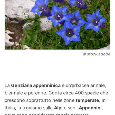
© stock.adobe
La
Genziana appenninica
è un’erbacea annale,
biennale e perenne. Conta circa 400 specie che
crescono soprattutto nelle zone
temperate
. In
Italia, la troviamo sulle
Alpi
e sugli
Appennini
,