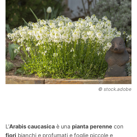
© stock.adobe
L’
Arabis caucasica
è una
pianta
perenne
con
fiori
bianchi e profumati e foglie piccole e