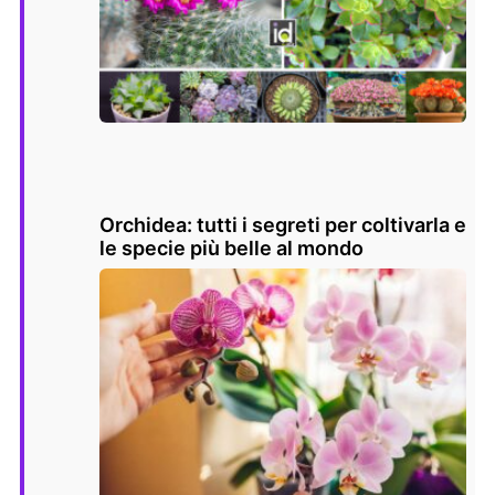
Orchidea: tutti i segreti per coltivarla e
le specie più belle al mondo