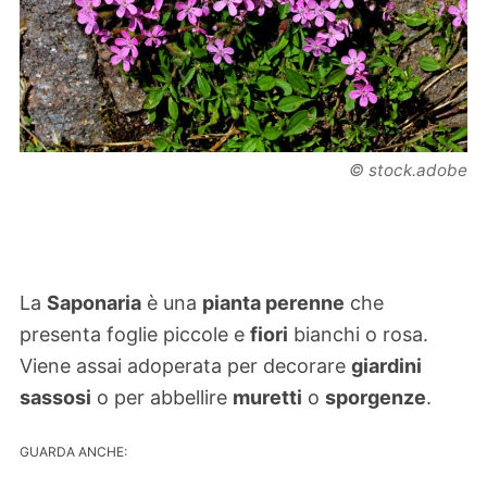
© stock.adobe
La
Saponaria
è una
pianta perenne
che
presenta foglie piccole e
fiori
bianchi o rosa.
Viene assai adoperata per decorare
giardini
sassosi
o per abbellire
muretti
o
sporgenze
.
GUARDA ANCHE: