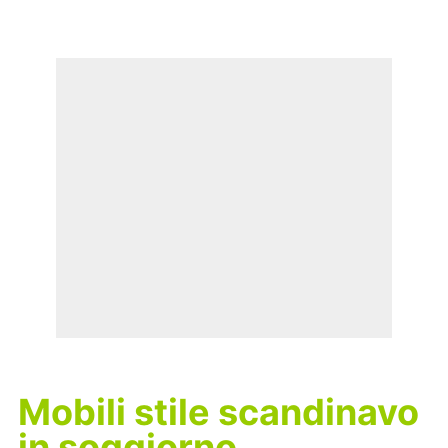
Mobili stile scandinavo
in soggiorno