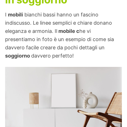
I
mobili
bianchi bassi hanno un fascino
indiscusso. Le linee semplici e chiare donano
eleganza e armonia. Il
mobile c
he vi
presentiamo in foto è un esempio di come sia
davvero facile creare da pochi dettagli un
soggiorno
davvero perfetto!