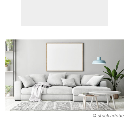
© stock.adobe