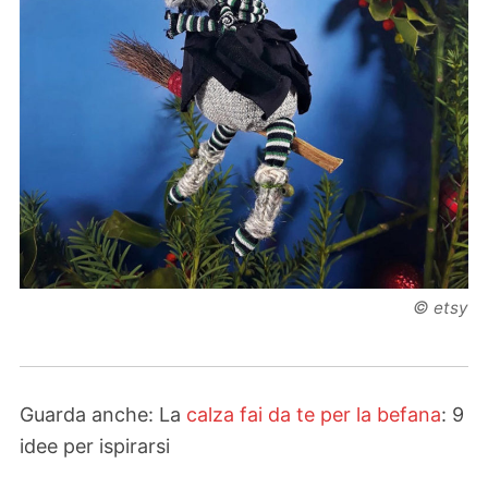
©
etsy
Guarda anche: La
calza fai da te per la befana
: 9
idee per ispirarsi