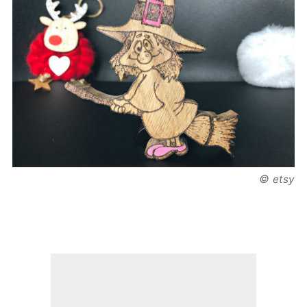
©
etsy