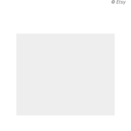
© Etsy