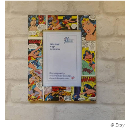
© Etsy