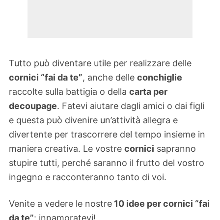
Tutto può diventare utile per realizzare delle
cornici “fai da te”
, anche delle
conchiglie
raccolte sulla battigia o della
carta per
decoupage
. Fatevi aiutare dagli amici o dai figli
e questa può divenire un’attività allegra e
divertente per trascorrere del tempo insieme in
maniera creativa. Le vostre
cornici
sapranno
stupire tutti, perché saranno il frutto del vostro
ingegno e racconteranno tanto di voi.
Venite a vedere le nostre
10 idee per cornici “fai
da te”
: innamoratevi!