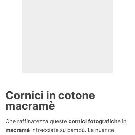
Cornici in cotone
macramè
Che raffinatezza queste
cornici fotografich
e in
macramé
intrecciate su bambù. La nuance