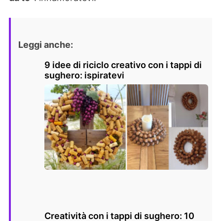
Leggi anche:
9 idee di riciclo creativo con i tappi di
sughero: ispiratevi
Creatività con i tappi di sughero: 10