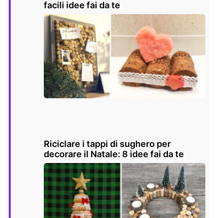
facili idee fai da te
Riciclare i tappi di sughero per
decorare il Natale: 8 idee fai da te