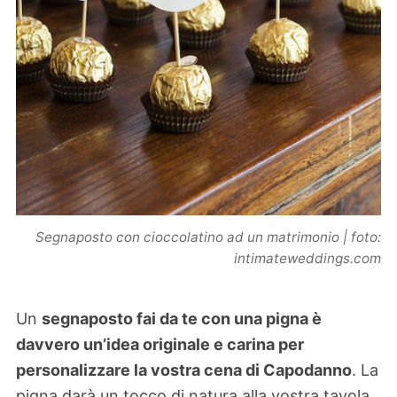
Segnaposto con cioccolatino ad un matrimonio | foto:
intimateweddings.com
Un
segnaposto fai da te con una pigna è
davvero un’idea originale e carina per
personalizzare la vostra cena di Capodanno
. La
pigna darà un tocco di natura alla vostra tavola