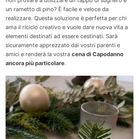
non provare a utilizzare un tappo di sughero e
un rametto di pino? È facile e veloce da
realizzare. Questa soluzione è perfetta per chi
ama il riciclo creativo e vuole dare nuova vita a
elementi destinati ad essere cestinati. Sarà
sicuramente apprezzato dai vostri parenti e
amici e renderà la vostra
cena di Capodanno
ancora più particolare
.