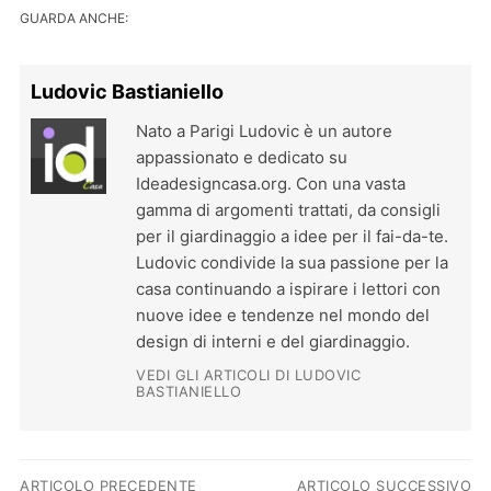
GUARDA ANCHE:
Ludovic Bastianiello
Nato a Parigi Ludovic è un autore
appassionato e dedicato su
Ideadesigncasa.org. Con una vasta
gamma di argomenti trattati, da consigli
per il giardinaggio a idee per il fai-da-te.
Ludovic condivide la sua passione per la
casa continuando a ispirare i lettori con
nuove idee e tendenze nel mondo del
design di interni e del giardinaggio.
VEDI GLI ARTICOLI DI LUDOVIC
BASTIANIELLO
Navigazione articoli
ARTICOLO PRECEDENTE
ARTICOLO SUCCESSIVO