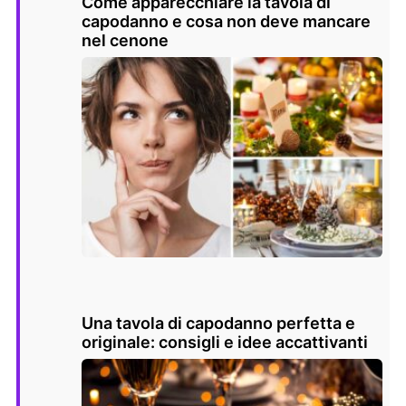
Come apparecchiare la tavola di
capodanno e cosa non deve mancare
nel cenone
Una tavola di capodanno perfetta e
originale: consigli e idee accattivanti