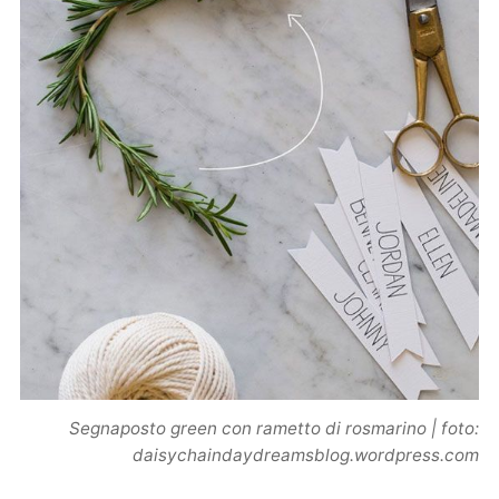
Segnaposto green con rametto di rosmarino | foto:
daisychaindaydreamsblog.wordpress.com