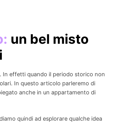
o:
un bel misto
i
. In effetti quando il periodo storico non
olari. In questo articolo parleremo di
mpiegato anche in un appartamento di
ndiamo quindi ad esplorare qualche idea