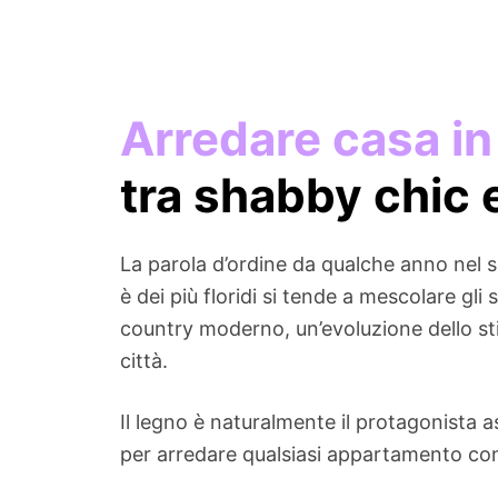
Arredare casa in
tra shabby chic 
La parola d’ordine da qualche anno nel set
è dei più floridi si tende a mescolare gl
country moderno, un’evoluzione dello st
città.
Il legno è naturalmente il protagonista 
per arredare qualsiasi appartamento con