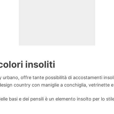
lori insoliti
urbano, offre tante possibilità di accostamenti insoli
 design country con maniglie a conchiglia, vetrinette e
elle basi e dei pensili è un elemento insolto per lo sti