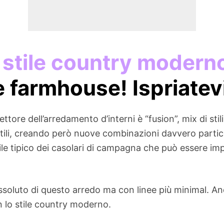
 stile country modern
e farmhouse! Ispriatev
tore dell’arredamento d’interni è “fusion”, mix di stili
i stili, creando però nuove combinazioni davvero partic
ile tipico dei casolari di campagna che può essere i
assoluto di questo arredo ma con linee più minimal. A
 lo stile country moderno.