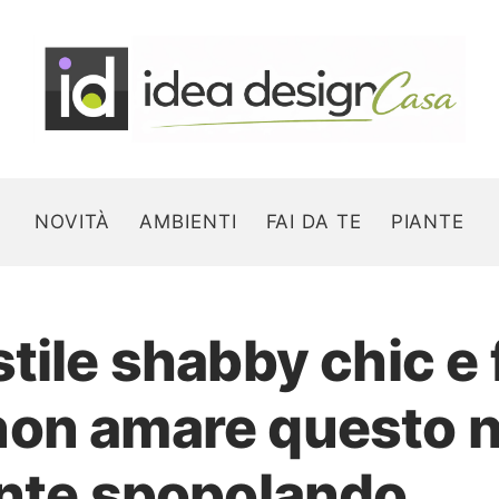
NOVITÀ
AMBIENTI
FAI DA TE
PIANTE
stile shabby chic e
Search for:
on amare questo n
ente spopolando