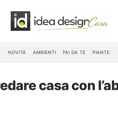
NOVITÀ
AMBIENTI
FAI DA TE
PIANTE
rredare casa con l’
Search for: