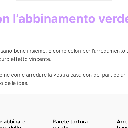
n l’abbinamento verde
sposano bene insieme. E come colori per l’arredamento
curo effetto vincente.
eme come arredare la vostra casa con dei particolari 
o delle idee.
 abbinare
Parete tortora
Arre
lore delle
rosato:
bagn