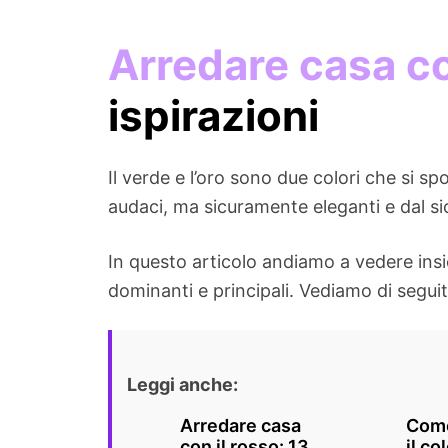
Arredare casa co
ispirazioni
Il verde e l’oro sono due colori che si 
audaci, ma sicuramente eleganti e dal si
In questo articolo andiamo a vedere insi
dominanti e principali. Vediamo di seguit
Leggi anche:
Arredare casa
Come
con il rosso: 13
il co