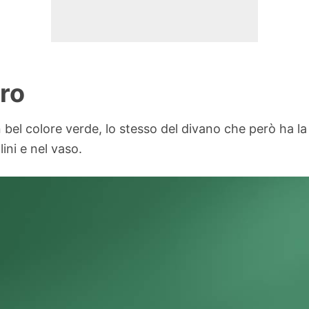
oro
 bel colore verde, lo stesso del divano che però ha la
ini e nel vaso.