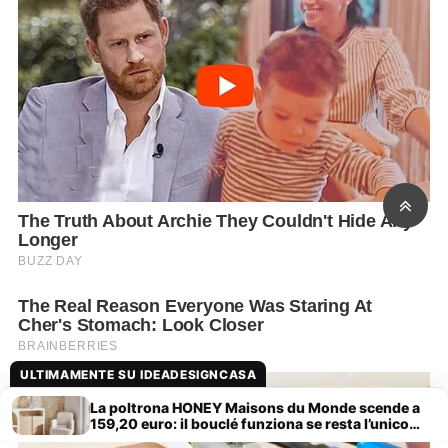
ULTIMAMENTE SU IDEADESIGNCASA
La poltrona HONEY Maisons du Monde scende a
159,20 euro: il bouclé funziona se resta l’unico
accento morbido