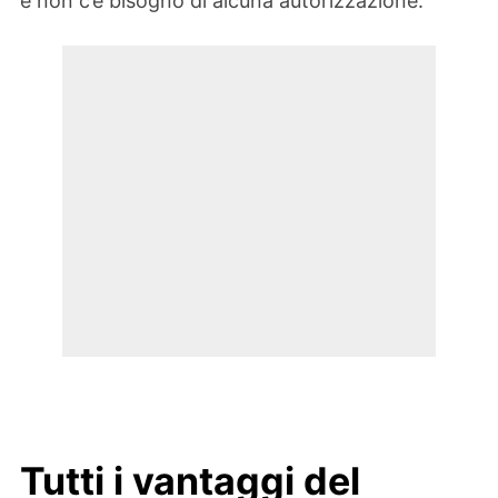
e non c’è bisogno di alcuna autorizzazione.
Tutti i vantaggi del