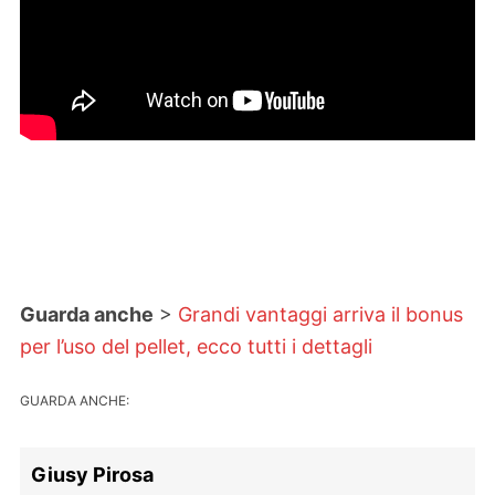
Guarda anche
>
Grandi vantaggi arriva il bonus
per l’uso del pellet, ecco tutti i dettagli
GUARDA ANCHE:
Giusy Pirosa