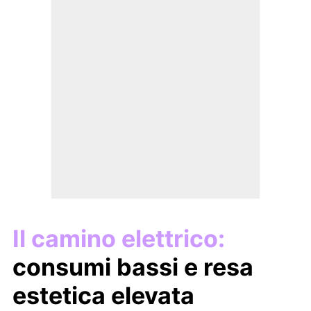
Il camino elettrico:
consumi bassi e resa
estetica elevata