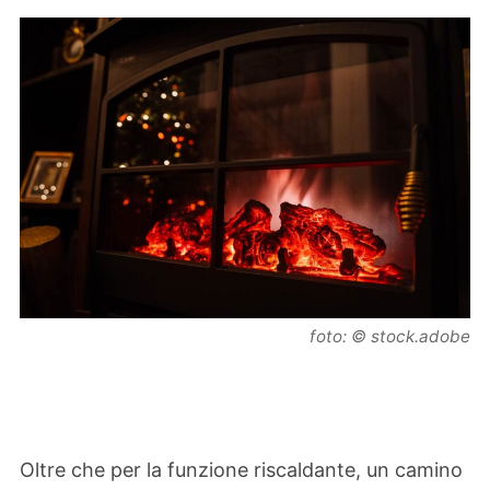
foto: © stock.adobe
Oltre che per la funzione riscaldante, un camino