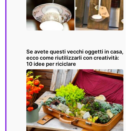
Se avete questi vecchi oggetti in casa,
ecco come riutilizzarli con creatività:
10 idee per riciclare