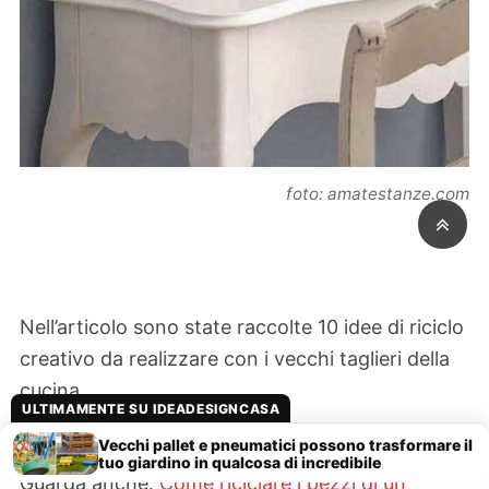
foto: amatestanze.com
Nell’articolo sono state raccolte 10 idee di riciclo
creativo da realizzare con i vecchi taglieri della
cucina.
ULTIMAMENTE SU IDEADESIGNCASA
Vecchi pallet e pneumatici possono trasformare il
tuo giardino in qualcosa di incredibile
Guarda anche:
Come riciclare i pezzi di un