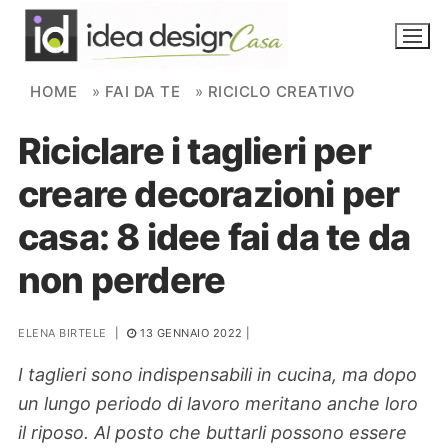
Skip to content
HOME
»
FAI DA TE
»
RICICLO CREATIVO
Riciclare i taglieri per
NOVITÀ
creare decorazioni per
AMBIENTI
casa: 8 idee fai da te da
FAI DA TE
non perdere
PIANTE
ELENA BIRTELE
|
13 GENNAIO 2022
|
Ortaggio
Search for:
I taglieri sono indispensabili in cucina, ma dopo
un lungo periodo di lavoro meritano anche loro
il riposo. Al posto che buttarli possono essere