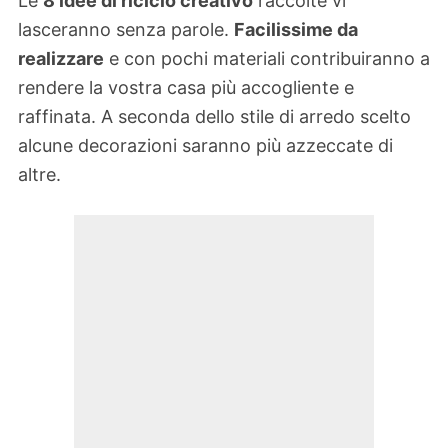
Le
8 idee di riciclo creativo
raccolte vi
lasceranno senza parole.
Facilissime da
realizzare
e con pochi materiali contribuiranno a
rendere la vostra casa più accogliente e
raffinata. A seconda dello stile di arredo scelto
alcune decorazioni saranno più azzeccate di
altre.