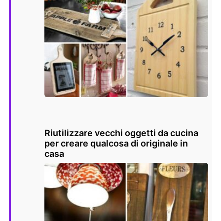
Riutilizzare vecchi oggetti da cucina
per creare qualcosa di originale in
casa