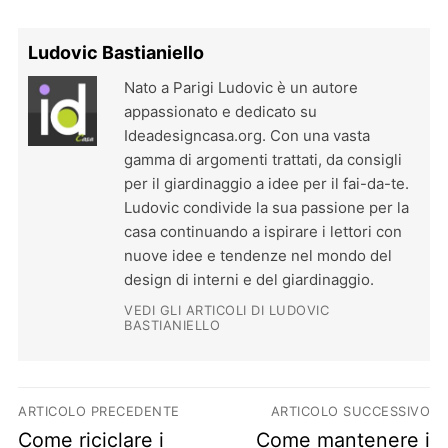
Ludovic Bastianiello
Nato a Parigi Ludovic è un autore
appassionato e dedicato su
Ideadesigncasa.org. Con una vasta
gamma di argomenti trattati, da consigli
per il giardinaggio a idee per il fai-da-te.
Ludovic condivide la sua passione per la
casa continuando a ispirare i lettori con
nuove idee e tendenze nel mondo del
design di interni e del giardinaggio.
VEDI GLI ARTICOLI DI LUDOVIC
BASTIANIELLO
Navigazione articoli
ARTICOLO PRECEDENTE
ARTICOLO SUCCESSIVO
Previous post:
Next post:
Come riciclare i
Come mantenere i