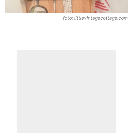
foto: littlevintagecottage.com