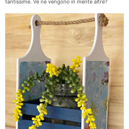
tantissime. Ve ne vengono in mente altre?