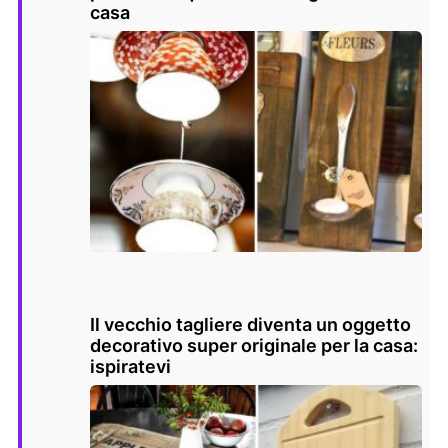
casa
Il vecchio tagliere diventa un oggetto
decorativo super originale per la casa:
ispiratevi