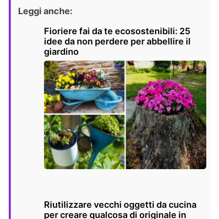
Leggi anche:
Fioriere fai da te ecosostenibili: 25
idee da non perdere per abbellire il
giardino
Riutilizzare vecchi oggetti da cucina
per creare qualcosa di originale in