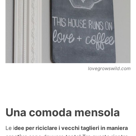
lovegrowswild.com
Una comoda mensola
Le i
dee per riciclare i vecchi taglieri in maniera