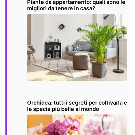
Piante da appartamento: quali sono le
migliori da tenere in casa?
Orchidea: tutti i segreti per coltivarla e
le specie più belle al mondo