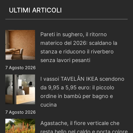
ULTIMI ARTICOLI
Pareti in sughero, il ritorno
materico del 2026: scaldano la
stanza e riducono il riverbero
senza lavori pesanti
7 Agosto 2026
I vassoi TAVELÅN IKEA scendono
da 9,95 a 5,95 euro: il piccolo
ordine in bambù per bagno e
cucina
7 Agosto 2026
Agastache, il fiore verticale che
resta bello nel caldo e porta colore