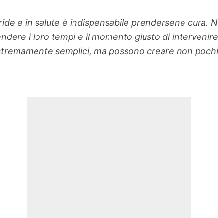
oride e in salute è indispensabile prendersene cura.
dere i loro tempi e il momento giusto di intervenire s
stremamente semplici, ma possono creare non pochi 