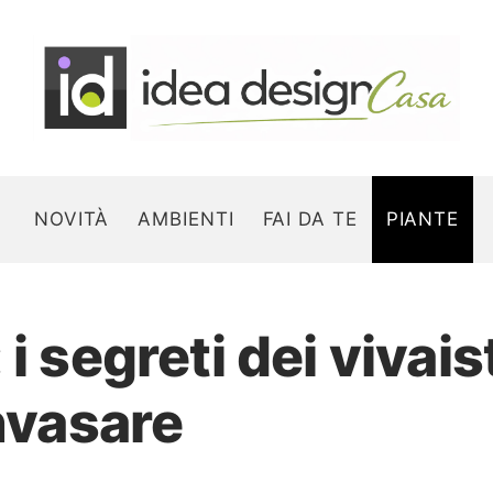
NOVITÀ
AMBIENTI
FAI DA TE
PIANTE
i segreti dei vivais
Search for:
invasare