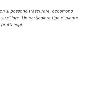
 Non si possono trascurare, occorrono
u di loro. Un particolare tipo di piante
grattacapi.