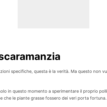
 scaramanzia
zioni specifiche, questa è la verità. Ma questo non 
 solo in questo momento a sperimentare il proprio pol
e che le piante grasse fossero dei veri porta fortuna.