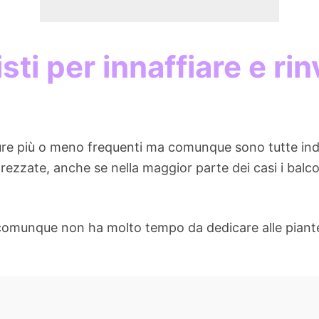
isti per innaffiare e ri
re più o meno frequenti ma comunque sono tutte indis
ezzate, anche se nella maggior parte dei casi i balco
 comunque non ha molto tempo da dedicare alle piant
.