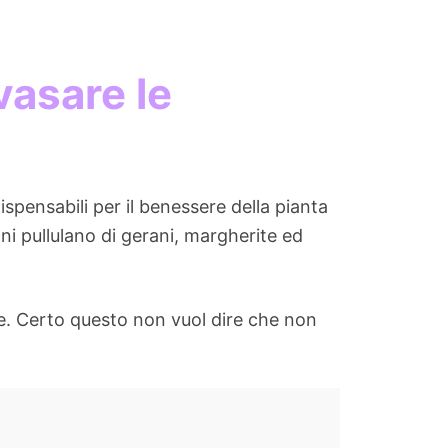
nvasare le
pensabili per il benessere della pianta
ni pullulano di gerani, margherite ed
e. Certo questo non vuol dire che non