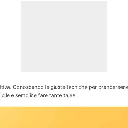
oltiva. Conoscendo le giuste tecniche per prendersene
bile e semplice fare tante talee.