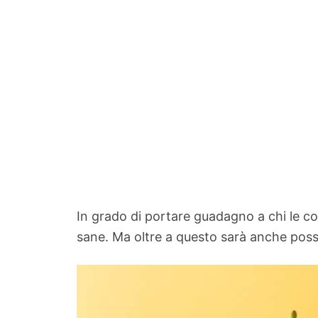
In grado di portare guadagno a chi le c
sane. Ma oltre a questo sarà anche possi