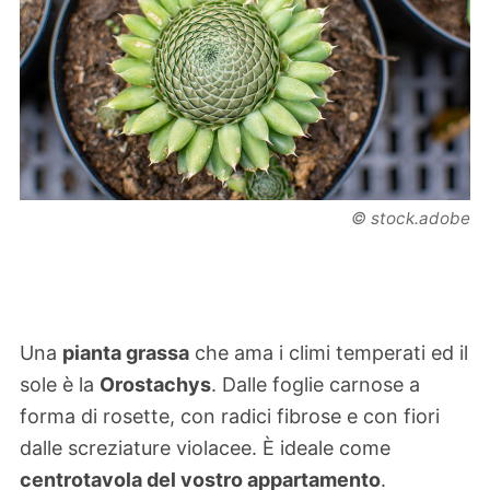
© stock.adobe
Una
pianta grassa
che ama i climi temperati ed il
sole è la
Orostachys
. Dalle foglie carnose a
forma di rosette, con radici fibrose e con fiori
dalle screziature violacee. È ideale come
centrotavola del vostro appartamento
.