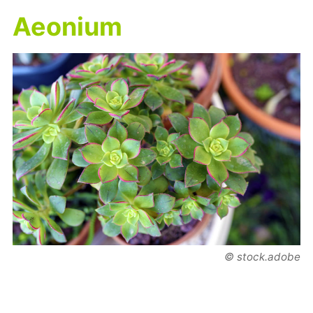
Aeonium
© stock.adobe