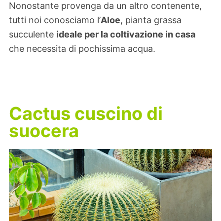
Nonostante provenga da un altro contenente,
tutti noi conosciamo l’
Aloe
, pianta grassa
succulente
ideale per la coltivazione in casa
che necessita di pochissima acqua.
Cactus cuscino di
suocera