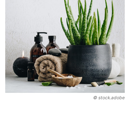
© stock.adobe