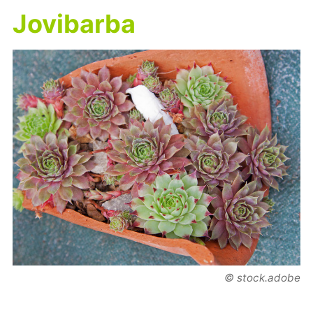
Jovibarba
© stock.adobe