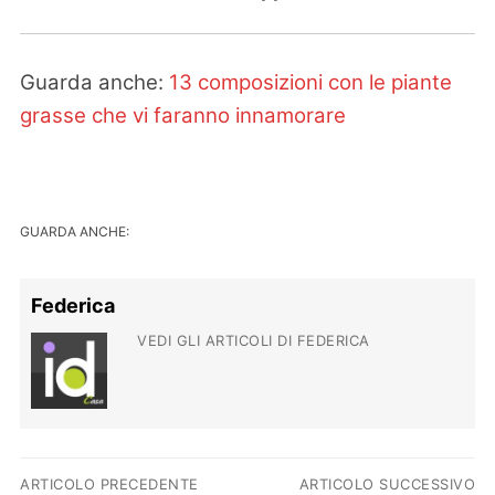
Guarda anche:
13 composizioni con le piante
grasse che vi faranno innamorare
GUARDA ANCHE:
Federica
VEDI GLI ARTICOLI DI FEDERICA
Navigazione articoli
ARTICOLO PRECEDENTE
ARTICOLO SUCCESSIVO