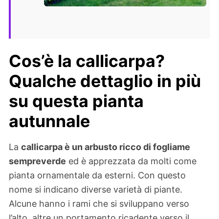
Cos’è la callicarpa?
Qualche dettaglio in più
su questa pianta
autunnale
La
callicarpa è un arbusto ricco di fogliame
sempreverde
ed è apprezzata da molti come
pianta ornamentale da esterni. Con questo
nome si indicano diverse varietà di piante.
Alcune hanno i rami che si sviluppano verso
l’alto, altre un portamento ricadente verso il