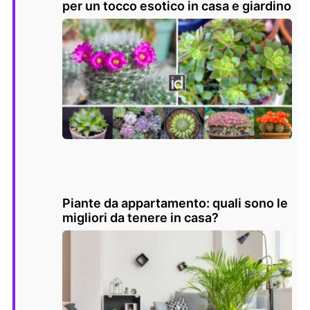
per un tocco esotico in casa e giardino
Piante da appartamento: quali sono le
migliori da tenere in casa?