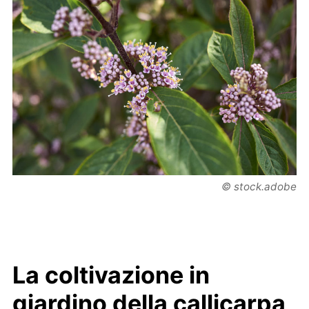
© stock.adobe
La coltivazione in
giardino della callicarpa