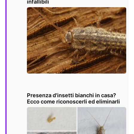
infallibili
Presenza d'insetti bianchi in casa?
Ecco come riconoscerli ed eliminarli