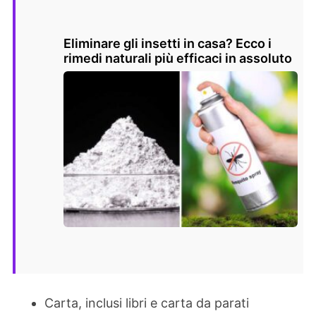
Eliminare gli insetti in casa? Ecco i
rimedi naturali più efficaci in assoluto
Carta, inclusi libri e carta da parati