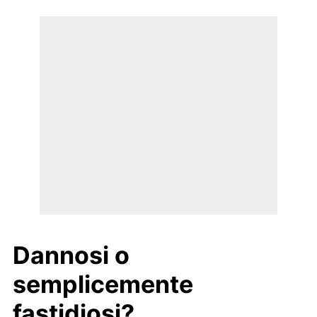
Dannosi o
semplicemente
fastidiosi?