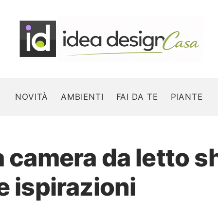
NOVITÀ
AMBIENTI
FAI DA TE
PIANTE
a camera da letto s
Search for:
e ispirazioni