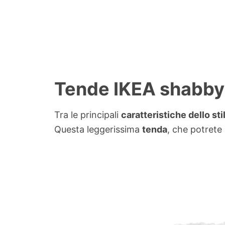
Tende IKEA shabby 
Tra le principali
caratteristiche dello st
Questa leggerissima
tenda
, che potrete