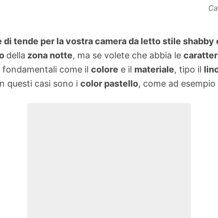
Ca
 di tende per la vostra camera da letto stile shabby 
to
della
zona notte
, ma se volete che abbia le
caratter
i fondamentali come il
colore
e il
materiale
, tipo il
lin
n questi casi sono i
color pastello
, come ad esempio 