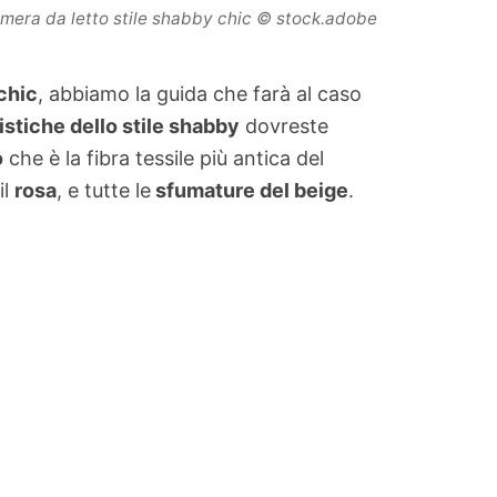
mera da letto stile shabby chic
© stock.adobe
chic
, abbiamo la guida che farà al caso
istiche dello stile shabby
dovreste
o
che è la fibra tessile più antica del
il
rosa
, e tutte le
sfumature del beige
.