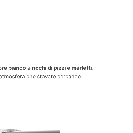
ore bianco
e
ricchi di pizzi e merletti
.
’atmosfera che stavate cercando.