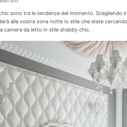
NNAIO 2023
hic sono tra le tendenze del momento. Scegliendo il 
rà alla vostra zona notte lo stile che state cercand
a camera da letto in stile shabby chic.