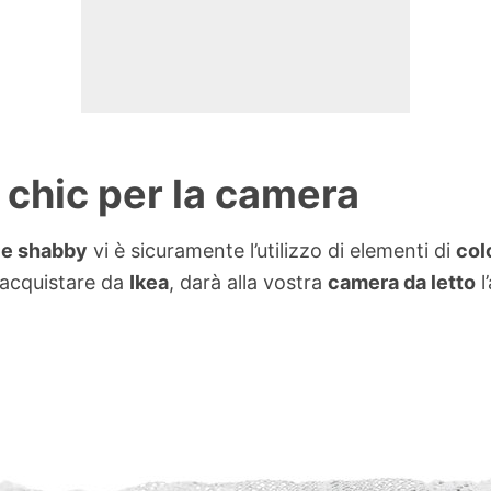
chic per la camera
ile shabby
vi è sicuramente l’utilizzo di elementi di
col
 acquistare da
Ikea
, darà alla vostra
camera da letto
l