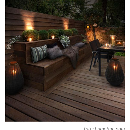
foto: homebnc.com