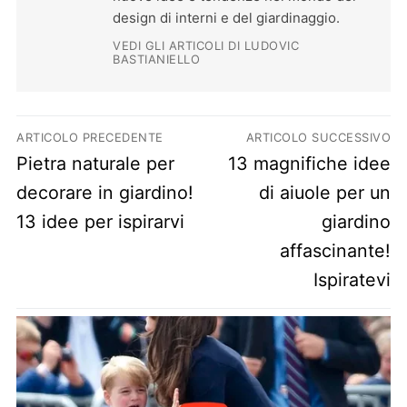
design di interni e del giardinaggio.
VEDI GLI ARTICOLI DI LUDOVIC
BASTIANIELLO
Navigazione articoli
ARTICOLO PRECEDENTE
ARTICOLO SUCCESSIVO
Previous post:
Next post:
Pietra naturale per
13 magnifiche idee
decorare in giardino!
di aiuole per un
13 idee per ispirarvi
giardino
affascinante!
Ispiratevi