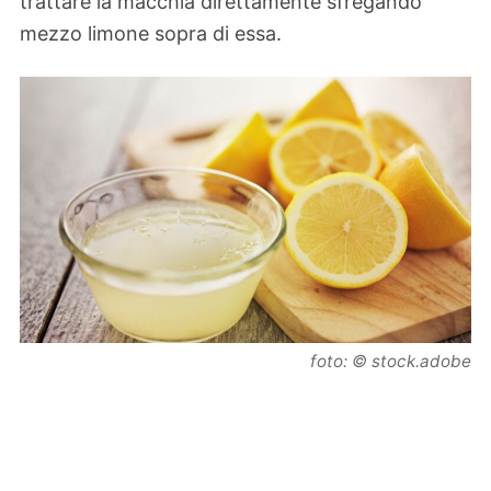
trattare la macchia direttamente sfregando
mezzo limone sopra di essa.
foto: © stock.adobe