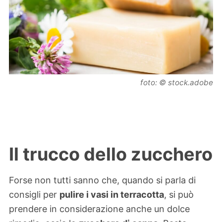
foto: © stock.adobe
Il trucco dello zucchero
Forse non tutti sanno che, quando si parla di
consigli per
pulire i vasi in terracotta
, si può
prendere in considerazione anche un dolce