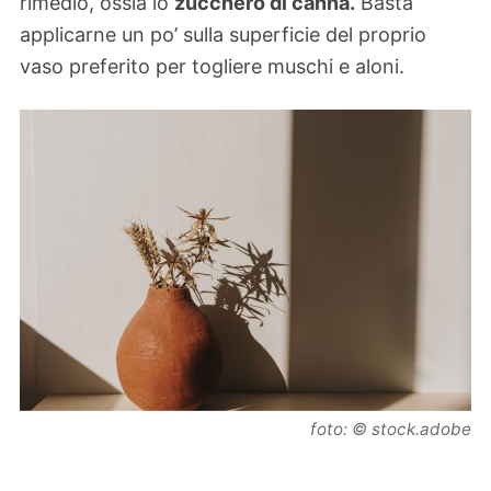
rimedio, ossia lo
zucchero di canna.
Basta
applicarne un po’ sulla superficie del proprio
vaso preferito per togliere muschi e aloni.
foto: © stock.adobe