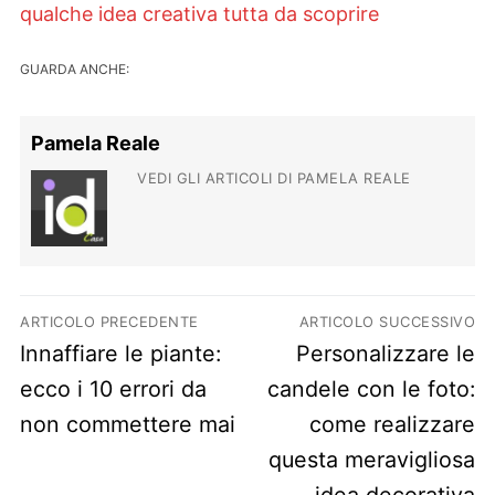
qualche idea creativa tutta da scoprire
GUARDA ANCHE:
Pamela Reale
VEDI GLI ARTICOLI DI PAMELA REALE
Navigazione articoli
ARTICOLO PRECEDENTE
ARTICOLO SUCCESSIVO
Previous post:
Next post:
Innaffiare le piante:
Personalizzare le
ecco i 10 errori da
candele con le foto:
non commettere mai
come realizzare
questa meravigliosa
idea decorativa