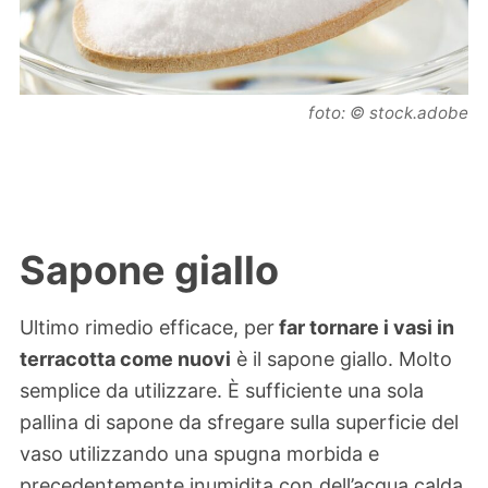
foto: © stock.adobe
Sapone giallo
Ultimo rimedio efficace, per
far tornare i vasi in
terracotta come nuovi
è il sapone giallo. Molto
semplice da utilizzare. È sufficiente una sola
pallina di sapone da sfregare sulla superficie del
vaso utilizzando una spugna morbida e
precedentemente inumidita con dell’acqua calda.