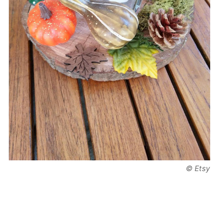
© Etsy