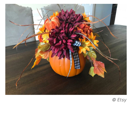
© Etsy