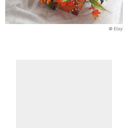
© Etsy