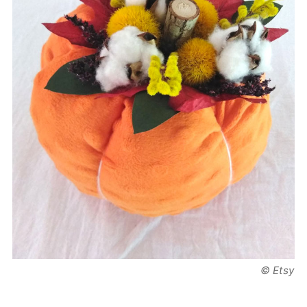
© Etsy