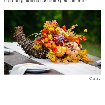
e propri gioielli da custodire gelosamente!
© Etsy