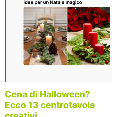
idee per un Natale magico
Cena di Halloween?
Ecco 13 centrotavola
creativi