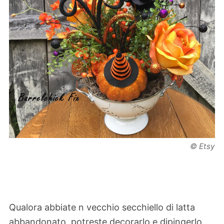
© Etsy
Qualora abbiate n vecchio secchiello di latta
abbandonato, potreste decorarlo e dipingerlo