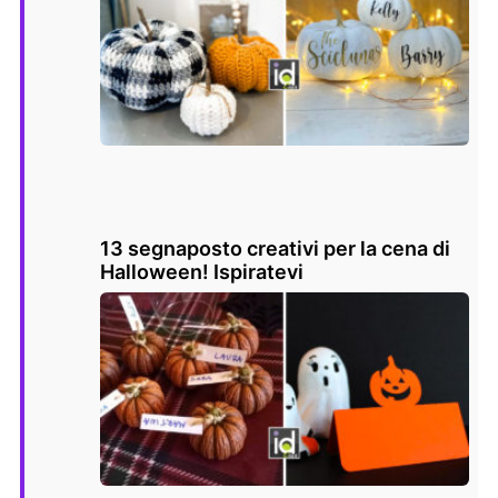
13 segnaposto creativi per la cena di
Halloween! Ispiratevi