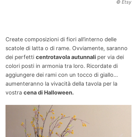
© Etsy
Create composizioni di fiori all’interno delle
scatole di latta o di rame. Ovviamente, saranno
dei perfetti
centrotavola autunnali
per via dei
colori posti in armonia tra loro. Ricordate di
aggiungere dei rami con un tocco di giallo…
aumenteranno la vivacità della tavola per la
vostra
cena di Halloween.