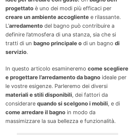
progettato
è uno dei modi più efficaci per
creare un ambiente accogliente
e rilassante.
L’
arredamento
del bagno può contribuire a
definire l’atmosfera di una stanza, sia che si
tratti di un
bagno principale o
di un bagno
di
servizio
.
In questo articolo esamineremo
come scegliere
e progettare l’arredamento da bagno
ideale per
le vostre esigenze. Parleremo dei diversi
materiali e stili disponibili
, dei fattori da
considerare
quando si scelgono i mobili
, e di
come arredare il bagno
in modo da
massimizzare la sua bellezza e funzionalità.