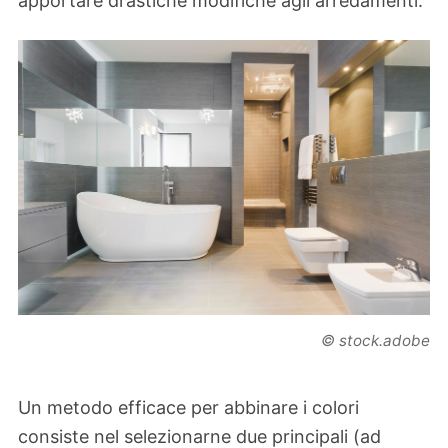
apportare drastiche modifiche agli arredamenti.
© stock.adobe
Un metodo efficace per abbinare i colori
consiste nel selezionarne due principali (ad