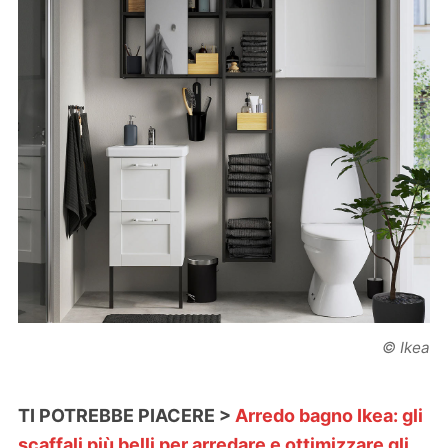
© Ikea
TI POTREBBE PIACERE >
Arredo bagno Ikea: gli
scaffali più belli per arredare e ottimizzare gli