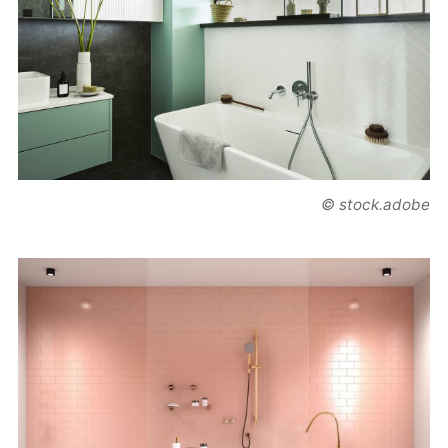
© stock.adobe