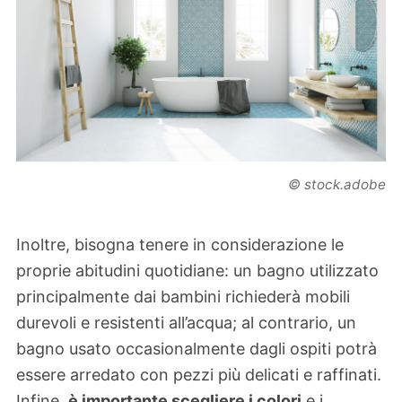
© stock.adobe
Inoltre, bisogna tenere in considerazione le
proprie abitudini quotidiane: un bagno utilizzato
principalmente dai bambini richiederà mobili
durevoli e resistenti all’acqua; al contrario, un
bagno usato occasionalmente dagli ospiti potrà
essere arredato con pezzi più delicati e raffinati.
Infine,
è importante scegliere i colori
e i