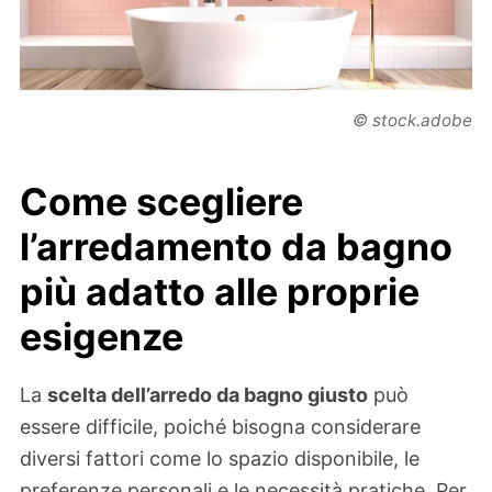
© stock.adobe
Come scegliere
l’arredamento da bagno
più adatto alle proprie
esigenze
La
scelta dell’arredo da bagno giusto
può
essere difficile, poiché bisogna considerare
diversi fattori come lo spazio disponibile, le
preferenze personali e le necessità pratiche. Per