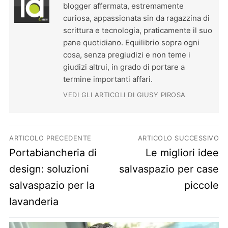
blogger affermata, estremamente
curiosa, appassionata sin da ragazzina di
scrittura e tecnologia, praticamente il suo
pane quotidiano. Equilibrio sopra ogni
cosa, senza pregiudizi e non teme i
giudizi altrui, in grado di portare a
termine importanti affari.
VEDI GLI ARTICOLI DI GIUSY PIROSA
Navigazione articoli
ARTICOLO PRECEDENTE
ARTICOLO SUCCESSIVO
Previous post:
Next post:
Portabiancheria di
Le migliori idee
design: soluzioni
salvaspazio per case
salvaspazio per la
piccole
lavanderia