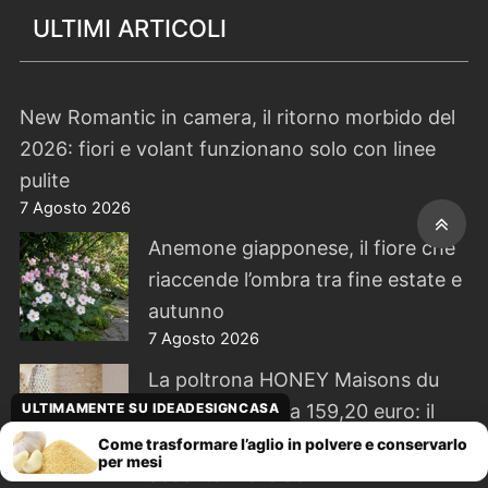
ULTIMI ARTICOLI
New Romantic in camera, il ritorno morbido del
2026: fiori e volant funzionano solo con linee
pulite
7 Agosto 2026
Anemone giapponese, il fiore che
riaccende l’ombra tra fine estate e
autunno
7 Agosto 2026
La poltrona HONEY Maisons du
ULTIMAMENTE SU IDEADESIGNCASA
Monde scende a 159,20 euro: il
bouclé funziona se resta l’unico
Come trasformare l’aglio in polvere e conservarlo
per mesi
accento morbido