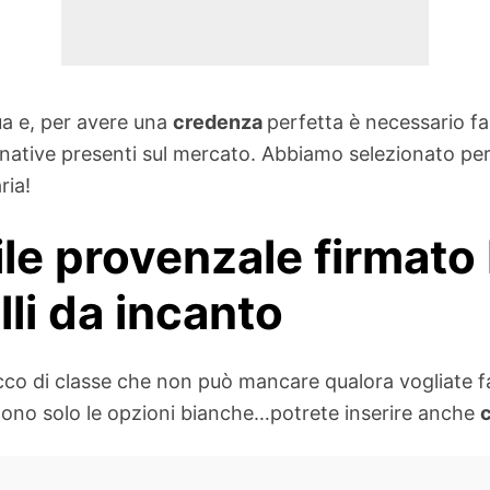
ua e, per avere una
credenza
perfetta è necessario fa
rnative presenti sul mercato. Abbiamo selezionato per 
ria!
ile provenzale firmato
li da incanto
cco di classe che non può mancare qualora vogliate f
stono solo le opzioni bianche…potrete inserire anche