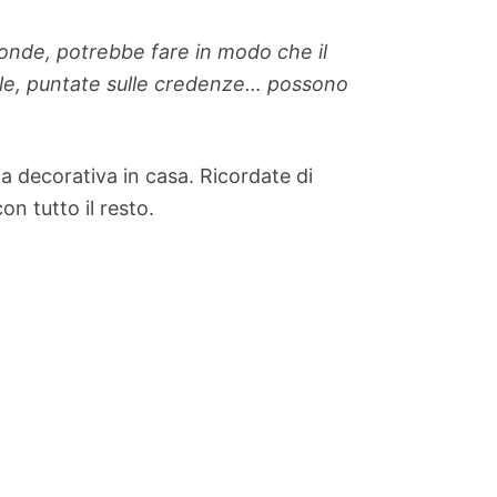
onde, potrebbe fare in modo che il
zale, puntate sulle credenze… possono
ia decorativa in casa. Ricordate di
n tutto il resto.