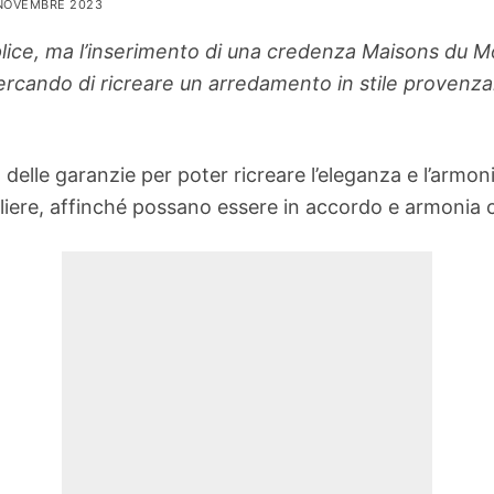
 NOVEMBRE 2023
lice, ma l’inserimento di una credenza Maisons du M
cercando di ricreare un arredamento in stile proven
 delle garanzie per poter ricreare l’eleganza e l’armon
liere, affinché possano essere in accordo e armonia co