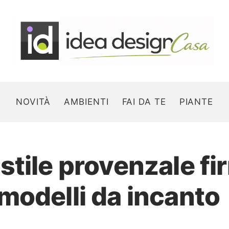
NOVITÀ
AMBIENTI
FAI DA TE
PIANTE
stile provenzale f
Search for:
modelli da incanto