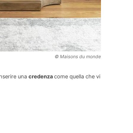
© Maisons du monde
inserire una
credenza
come quella che vi