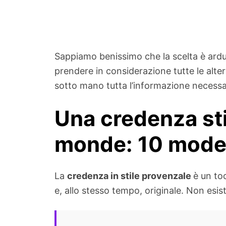
Sappiamo benissimo che la scelta è ard
prendere in considerazione tutte le alte
sotto mano tutta l’informazione necessa
Una credenza st
monde: 10 model
La
credenza in stile provenzale
è un to
e, allo stesso tempo, originale. Non esi