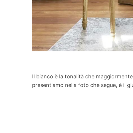
Il bianco è la tonalità che maggiormente 
presentiamo nella foto che segue, è il g