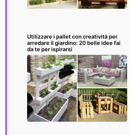
Utilizzare i pallet con creatività per
arredare il giardino: 20 belle idee fai
da te per ispirarsi