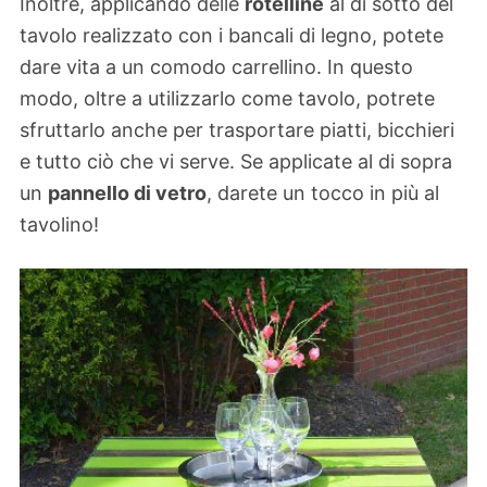
Inoltre, applicando delle
rotelline
al di sotto del
tavolo realizzato con i bancali di legno, potete
dare vita a un comodo carrellino. In questo
modo, oltre a utilizzarlo come tavolo, potrete
sfruttarlo anche per trasportare piatti, bicchieri
e tutto ciò che vi serve. Se applicate al di sopra
un
pannello di vetro
, darete un tocco in più al
tavolino!