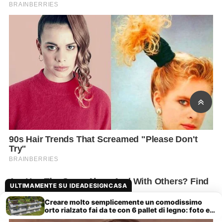
ULTIMAMENTE SU IDEADESIGNCASA
Creare molto semplicemente un comodissimo
orto rialzato fai da te con 6 pallet di legno: foto e
tutorial