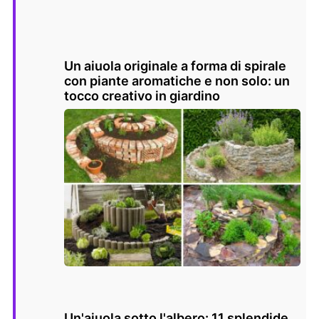
Un aiuola originale a forma di spirale
con piante aromatiche e non solo: un
tocco creativo in giardino
Un'aiuola sotto l'albero: 11 splendide