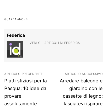
GUARDA ANCHE:
Federica
VEDI GLI ARTICOLI DI FEDERICA
Navigazione articoli
ARTICOLO PRECEDENTE
ARTICOLO SUCCESSIVO
Previous post:
Next post:
Piatti sfiziosi per la
Arredare balcone e
Pasqua: 10 idee da
giardino con le
provare
cassette di legno:
assolutamente
lasciatevi ispirare