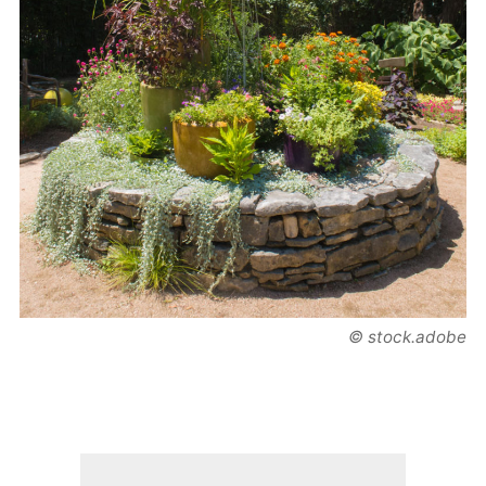
© stock.adobe