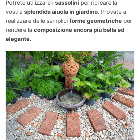
Potrete utilizzare i
sassolini
per ricreare la
vostra
splendida aiuola in giardino
. Provate a
realizzare delle semplici
forme geometriche
per
rendere la
composizione ancora più bella ed
elegante
.