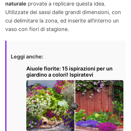
naturale
provate a replicare questa idea.
Utilizzate dei sassi dalle grandi dimensioni, con
cui delimitare la zona, ed inserite all’interno un
vaso con fiori di stagione.
Leggi anche:
Aiuole fiorite: 15 ispirazioni per un
giardino a colori! Ispiratevi