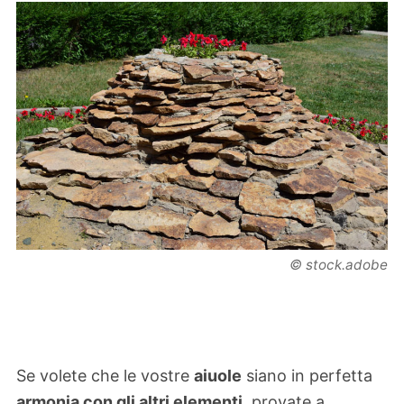
© stock.adobe
Se volete che le vostre
aiuole
siano in perfetta
armonia con gli altri elementi
, provate a