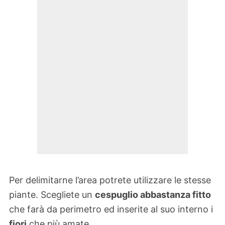
Per delimitarne l’area potrete utilizzare le stesse
piante. Scegliete un
cespuglio abbastanza fitto
che farà da perimetro ed inserite al suo interno i
fiori
che più amate.