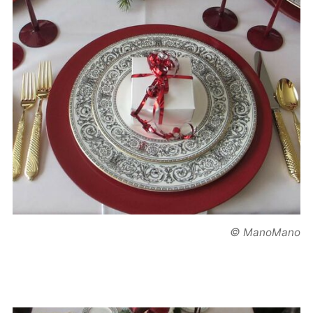
©
ManoMano