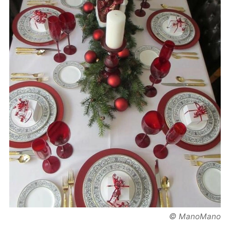
©
ManoMano