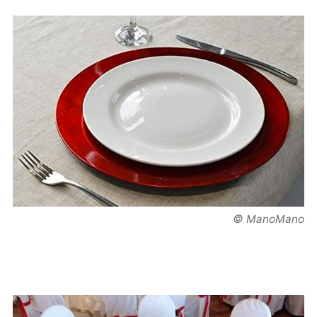
©
ManoMano