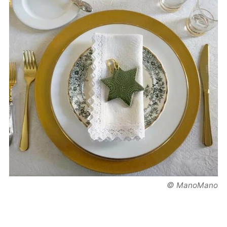
©
ManoMano