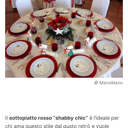
©
ManoMano
Il
sottopiatto rosso “shabby chic”
è l’ideale per
chi ama questo stile dal gusto retrò e vuole