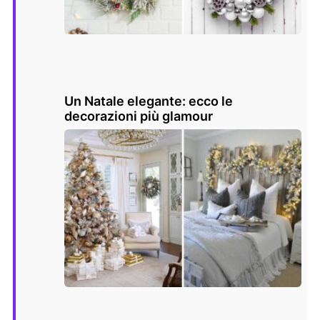
Un Natale elegante: ecco le
decorazioni più glamour