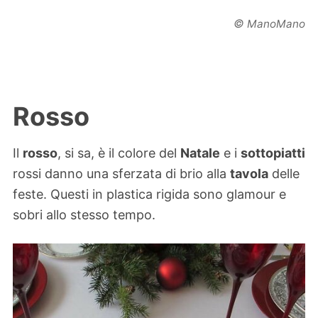
©
ManoMano
Rosso
Il
rosso
, si sa, è il colore del
Natale
e i
sottopiatti
rossi danno una sferzata di brio alla
tavola
delle
feste. Questi in plastica rigida sono glamour e
sobri allo stesso tempo.