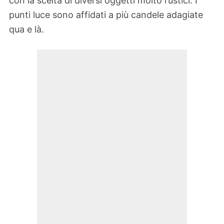
con la scelta di diversi oggetti molto rustici. I
punti luce sono affidati a più candele adagiate
qua e là.