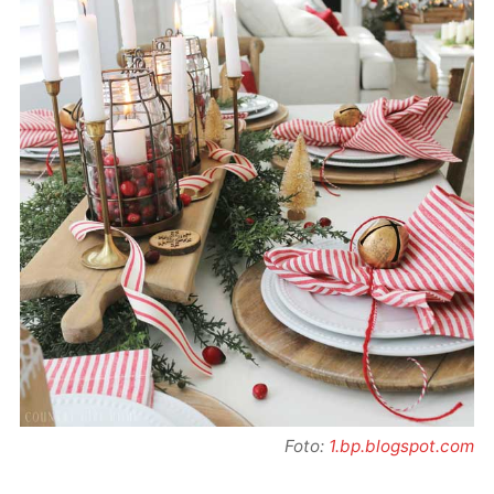
Foto:
1.bp.blogspot.com