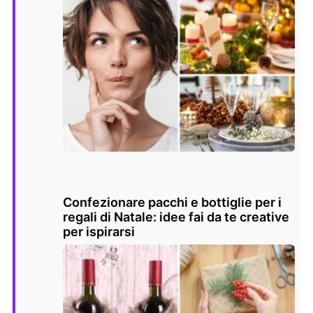
Confezionare pacchi e bottiglie per i
regali di Natale: idee fai da te creative
per ispirarsi