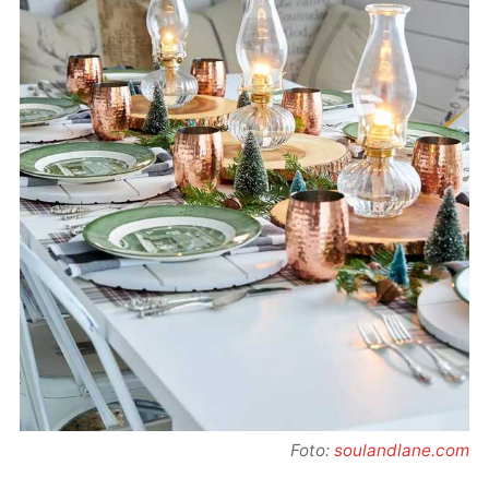
Foto:
soulandlane.com