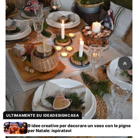
ULTIMAMENTE SU IDEADESIGNCASA
9 idee creative per decorare un vaso con le pigne
per Natale: ispiratevi