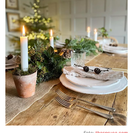
Foto:
thespruce.com