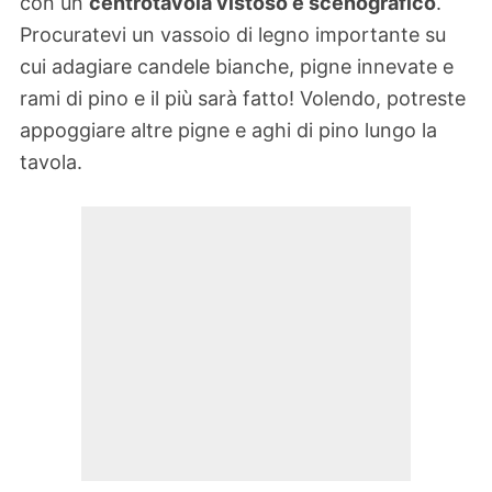
con un
centrotavola vistoso e scenografico
.
Procuratevi un vassoio di legno importante su
cui adagiare candele bianche, pigne innevate e
rami di pino e il più sarà fatto! Volendo, potreste
appoggiare altre pigne e aghi di pino lungo la
tavola.