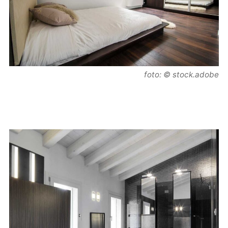
foto: © stock.adobe