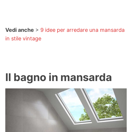
Vedi anche
>
9 idee per arredare una mansarda
in stile vintage
Il bagno in mansarda