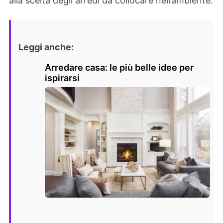
alla scelta degli arredi da collocare nell’ambiente.
Leggi anche:
Arredare casa: le più belle idee per
ispirarsi