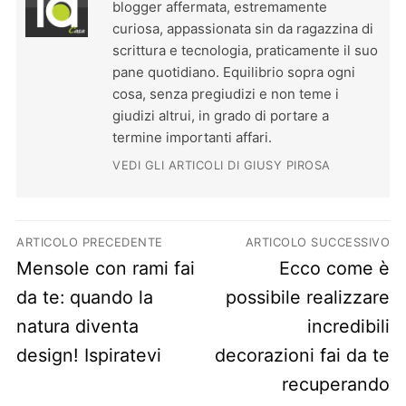
blogger affermata, estremamente
curiosa, appassionata sin da ragazzina di
scrittura e tecnologia, praticamente il suo
pane quotidiano. Equilibrio sopra ogni
cosa, senza pregiudizi e non teme i
giudizi altrui, in grado di portare a
termine importanti affari.
VEDI GLI ARTICOLI DI GIUSY PIROSA
Navigazione articoli
ARTICOLO PRECEDENTE
ARTICOLO SUCCESSIVO
Previous post:
Next post:
Mensole con rami fai
Ecco come è
da te: quando la
possibile realizzare
natura diventa
incredibili
design! Ispiratevi
decorazioni fai da te
recuperando