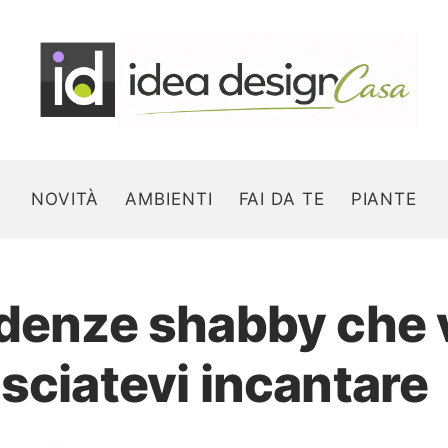
NOVITÀ
AMBIENTI
FAI DA TE
PIANTE
edenze shabby che 
Search for:
sciatevi incantare