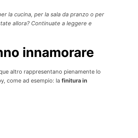
per la cucina, per la sala da pranzo o per
tate allora? Continuate a leggere e
anno innamorare
nque altro rappresentano pienamente lo
abby, come ad esempio: la
finitura in