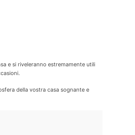
sa e si riveleranno estremamente utili
ccasioni.
osfera della vostra casa sognante e