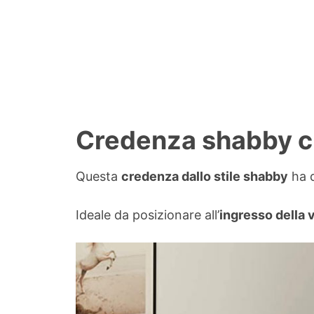
Credenza shabby ch
Questa
credenza dallo stile shabby
ha d
Ideale da posizionare all’
ingresso della 