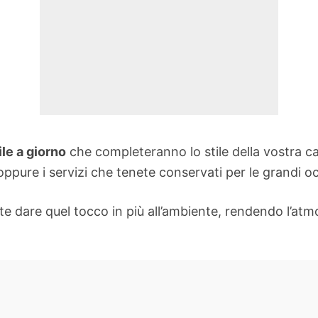
le a giorno
che completeranno lo stile della vostra ca
 oppure i servizi che tenete conservati per le grandi o
e dare quel tocco in più all’ambiente, rendendo l’atm