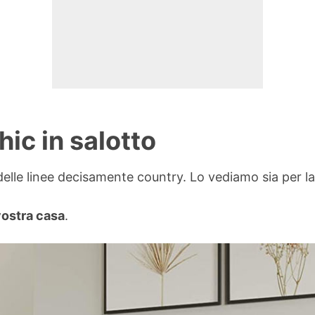
ic in salotto
elle linee decisamente country. Lo vediamo sia per la f
vostra casa
.