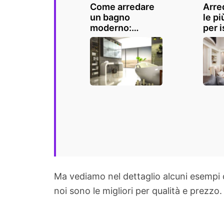
Come arredare
Arre
un bagno
le pi
moderno:
per i
consigli e
ispirazioni
Ma vediamo nel dettaglio alcuni esempi 
noi sono le migliori per qualità e prezzo