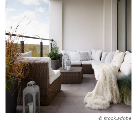
© stock.adobe