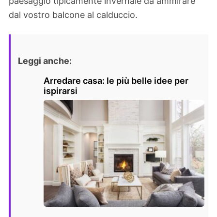
paesaggio tipicamente invernale da ammirare
dal vostro balcone al calduccio.
Leggi anche:
Arredare casa: le più belle idee per
ispirarsi