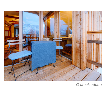
© stock.adobe