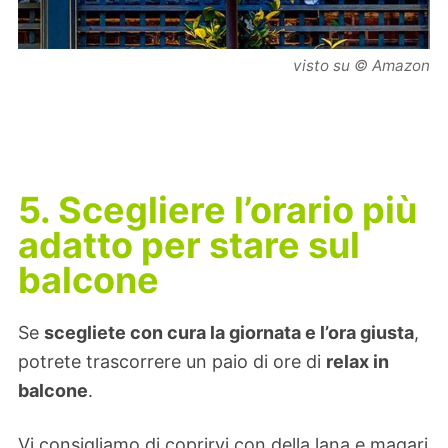
visto su © Amazon
5. Scegliere l’orario più
adatto per stare sul
balcone
Se
scegliete con cura la giornata e l’ora giusta
,
potrete trascorrere un paio di ore di
relax in
balcone
.
Vi consigliamo di coprirvi con della lana e magari