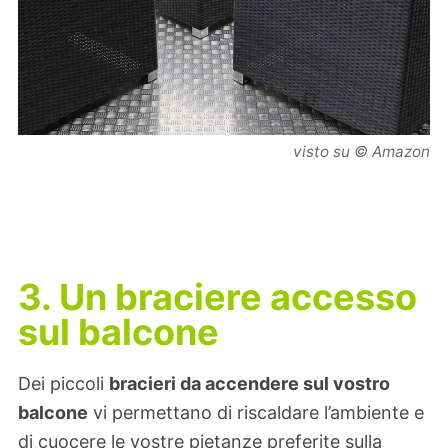
visto su © Amazon
3. Un braciere accesso
sul balcone
Dei piccoli
bracieri da accendere sul vostro
balcone
vi permettano di riscaldare l’ambiente e
di cuocere le vostre pietanze preferite sulla