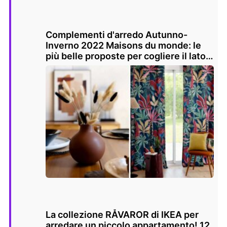
Complementi d'arredo Autunno-
Inverno 2022 Maisons du monde: le
più belle proposte per cogliere il lato
positivo della nuova stagione
La collezione RÅVAROR di IKEA per
arredare un piccolo appartamento! 12