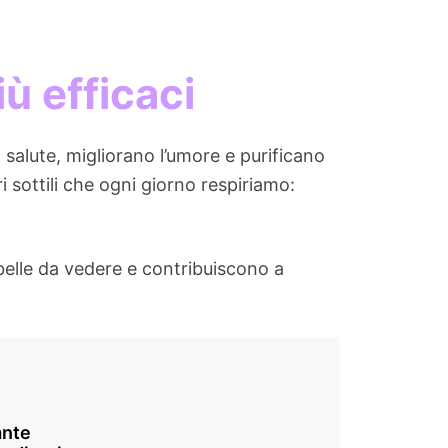
ù efficaci
a salute, migliorano l’umore e purificano
ri sottili che ogni giorno respiriamo:
elle da vedere e contribuiscono a
ante