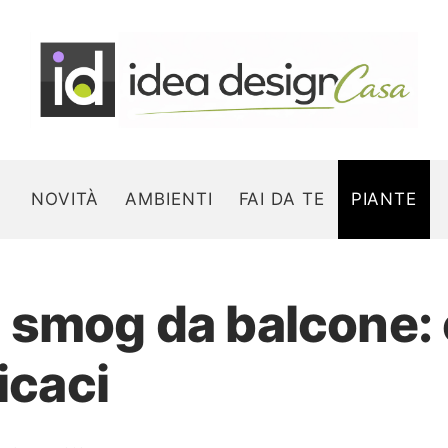
NOVITÀ
AMBIENTI
FAI DA TE
PIANTE
 smog da balcone: 
Search for:
icaci