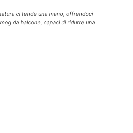
natura ci tende una mano, offrendoci
 smog da balcone, capaci di ridurre una