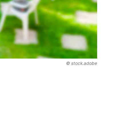
© stock.adobe