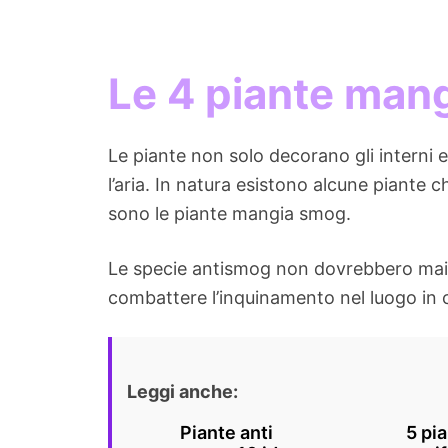
Le 4 piante mang
Le piante non solo decorano gli interni e
l’aria. In natura esistono alcune piante ch
sono le piante mangia smog.
Le specie antismog non dovrebbero mai m
combattere l’inquinamento nel luogo in c
Leggi anche:
Piante anti
5 pi