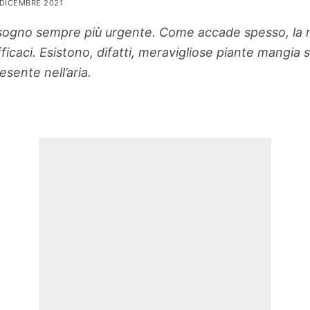
 DICEMBRE 2021
isogno sempre più urgente. Come accade spesso, la 
ficaci. Esistono, difatti, meravigliose piante mangia
sente nell’aria.