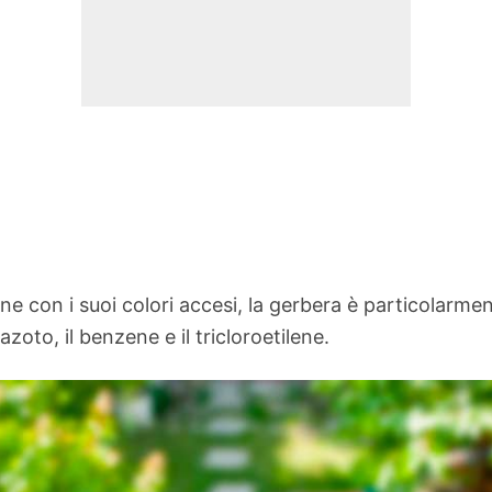
ne con i suoi colori accesi, la gerbera è particolarmen
azoto, il benzene e il tricloroetilene.