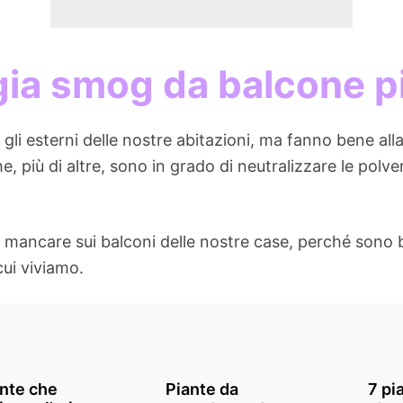
ia smog da balcone pi
 gli esterni delle nostre abitazioni, ma fanno bene all
e, più di altre, sono in grado di neutralizzare le polve
ancare sui balconi delle nostre case, perché sono b
ui viviamo.
ante che
Piante da
7 pi