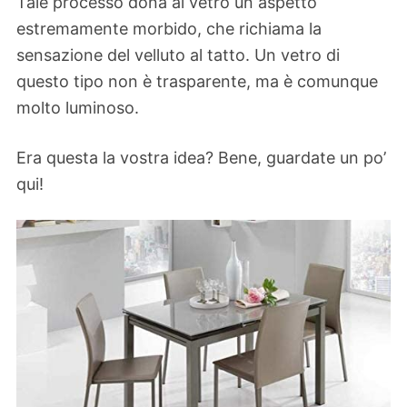
Tale processo dona al vetro un aspetto
estremamente morbido, che richiama la
sensazione del velluto al tatto. Un vetro di
questo tipo non è trasparente, ma è comunque
molto luminoso.
Era questa la vostra idea? Bene, guardate un po’
qui!