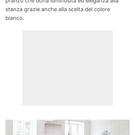
pranzo che dona luminosità ed eleganza alla
stanza grazie anche alla scelta del colore
bianco.