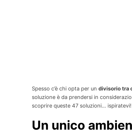
Spesso c’è chi opta per un
divisorio tra
soluzione è da prendersi in considerazion
scoprire queste 47 soluzioni… ispiratevi!
Un unico ambient