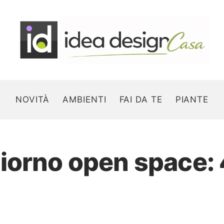
NOVITÀ
AMBIENTI
FAI DA TE
PIANTE
iorno open space: 4
Search for: