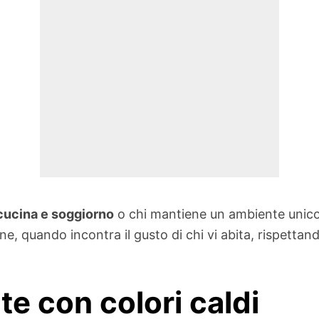
 cucina e soggiorno
o chi mantiene un ambiente unico,
e, quando incontra il gusto di chi vi abita, rispettan
e con colori caldi