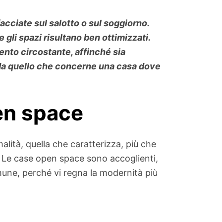
acciate sul salotto o sul soggiorno.
gli spazi risultano ben ottimizzati.
ento circostante, affinché sia
e da quello che concerne una casa dove
en space
malità, quella che caratterizza, più che
o. Le case open space sono accoglienti,
mune, perché vi regna la modernità più