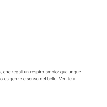
 che regali un respiro ampio: qualunque
do esigenze e senso del bello. Venite a