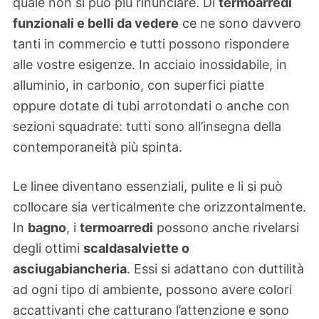
quale non si può più rinunciare. Di
termoarredi
funzionali e belli da vedere
ce ne sono davvero
tanti in commercio e tutti possono rispondere
alle vostre esigenze. In acciaio inossidabile, in
alluminio, in carbonio, con superfici piatte
oppure dotate di tubi arrotondati o anche con
sezioni squadrate: tutti sono all’insegna della
contemporaneità più spinta.
Le linee diventano essenziali, pulite e li si può
collocare sia verticalmente che orizzontalmente.
In
bagno
, i
termoarredi
possono anche rivelarsi
degli ottimi
scaldasalviette o
asciugabiancheria
. Essi si adattano con duttilità
ad ogni tipo di ambiente, possono avere colori
accattivanti che catturano l’attenzione e sono