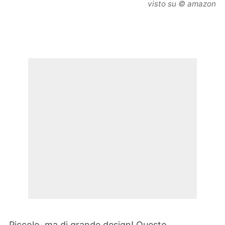
visto su © amazon
Piccolo, ma di grande design! Questo