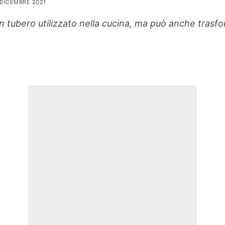
 DICEMBRE 2021
 tubero utilizzato nella cucina, ma può anche trasfo