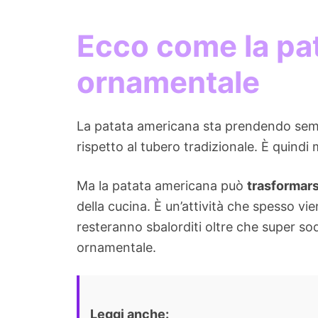
Ecco come l
a pa
ornamentale
La patata americana sta prendendo sempre
rispetto al tubero tradizionale. È quindi
Ma la patata americana può
trasformars
della cucina. È un’attività che spesso vi
resteranno sbalorditi oltre che super so
ornamentale.
Leggi anche: