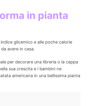
forma in pianta
indice glicemico e alle poche calorie
 da avere in casa.
eale per decorare una libreria o la cappa
ella sua crescita e i bambini ne
patata americana in una bellissima pianta