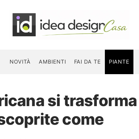
NOVITÀ
AMBIENTI
FAI DA TE
PIANTE
icana si trasforma 
Search for:
scoprite come