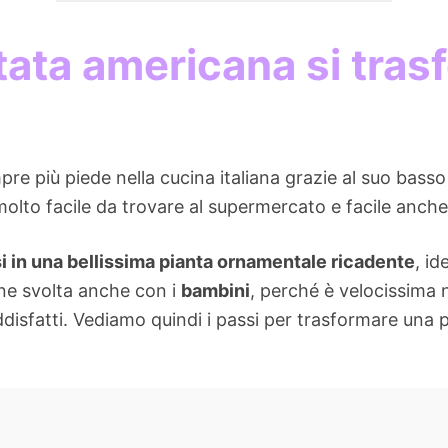
tata americana si tras
 più piede nella cucina italiana grazie al suo basso 
 molto facile da trovare al supermercato e facile anche
i in una bellissima pianta ornamentale ricadente
, id
ene svolta anche con i
bambini
, perché è velocissima n
ddisfatti. Vediamo quindi i passi per trasformare una 