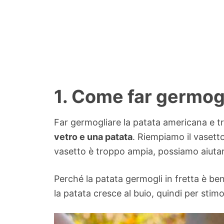
1. Come far germog
Far germogliare la patata americana e tr
vetro e una patata
. Riempiamo il vasetto
vasetto è troppo ampia, possiamo aiutar
Perché la patata germogli in fretta è be
la patata cresce al buio, quindi per stim