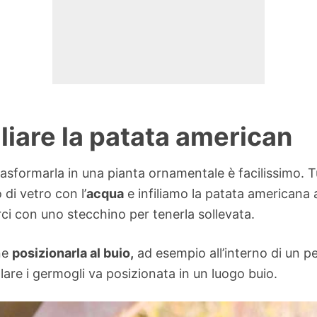
liare la patata american
asformarla in una pianta ornamentale è facilissimo. T
 di vetro con l’
acqua
e infiliamo la patata americana a
ci con uno stecchino per tenerla sollevata.
ne
posizionarla al buio,
ad esempio all’interno di un pen
olare i germogli va posizionata in un luogo buio.