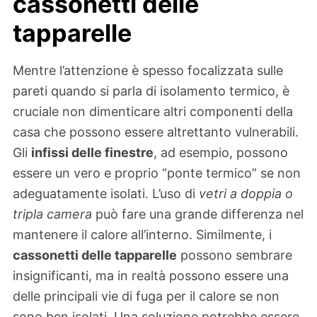
cassonetti delle
tapparelle
Mentre l’attenzione è spesso focalizzata sulle
pareti quando si parla di isolamento termico, è
cruciale non dimenticare altri componenti della
casa che possono essere altrettanto vulnerabili.
Gli
infissi delle finestre
, ad esempio, possono
essere un vero e proprio “ponte termico” se non
adeguatamente isolati. L’uso di
vetri a doppia o
tripla camera
può fare una grande differenza nel
mantenere il calore all’interno. Similmente, i
cassonetti delle tapparelle
possono sembrare
insignificanti, ma in realtà possono essere una
delle principali vie di fuga per il calore se non
sono ben isolati. Una soluzione potrebbe essere