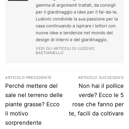
gamma di argomenti trattati, da consigli
per il giardinaggio a idee per il fai-da-te.
Ludovic condivide la sua passione per la
casa continuando a ispirare i lettori con
nuove idee e tendenze nel mondo del
design di interni e del giardinaggio.
VEDI GLI ARTICOLI DI LUDOVIC
BASTIANIELLO
Navigazione articoli
ARTICOLO PRECEDENTE
ARTICOLO SUCCESSIVO
Previous post:
Next post:
Perché mettere del
Non hai il pollice
sale nel terreno delle
verde? Ecco le 5
piante grasse? Ecco
rose che fanno per
il motivo
te, facili da coltivare
sorprendente