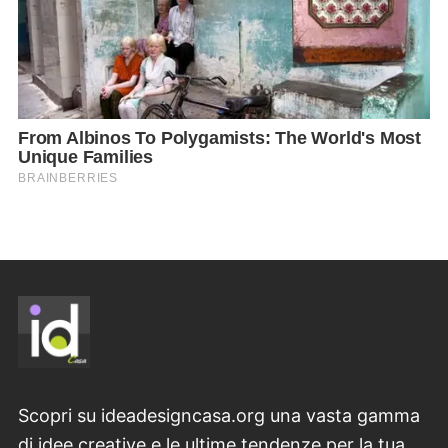
Scopri su ideadesigncasa.org una vasta gamma
di idee creative e le ultime tendenze per la tua