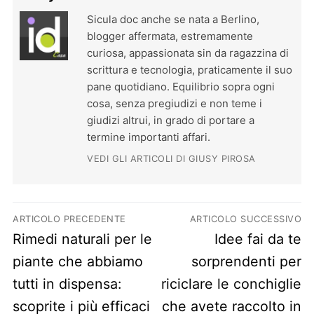
Sicula doc anche se nata a Berlino,
blogger affermata, estremamente
curiosa, appassionata sin da ragazzina di
scrittura e tecnologia, praticamente il suo
pane quotidiano. Equilibrio sopra ogni
cosa, senza pregiudizi e non teme i
giudizi altrui, in grado di portare a
termine importanti affari.
VEDI GLI ARTICOLI DI GIUSY PIROSA
Navigazione articoli
ARTICOLO PRECEDENTE
ARTICOLO SUCCESSIVO
Previous post:
Next post:
Rimedi naturali per le
Idee fai da te
piante che abbiamo
sorprendenti per
tutti in dispensa:
riciclare le conchiglie
scoprite i più efficaci
che avete raccolto in