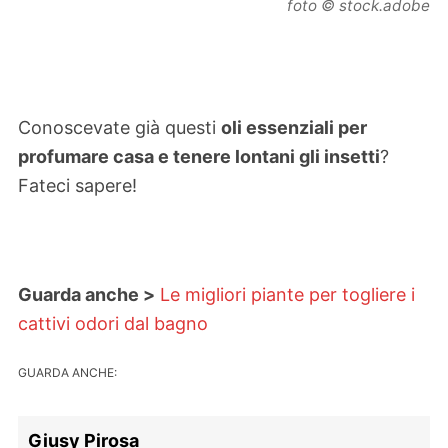
foto © stock.adobe
Conoscevate già questi
oli essenziali per
profumare casa e tenere lontani gli insetti
?
Fateci sapere!
Guarda anche >
Le migliori piante per togliere i
cattivi odori dal bagno
GUARDA ANCHE:
Giusy Pirosa