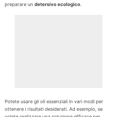
preparare un
detersivo ecologico
.
Potete usare gli oli essenziali in vari modi per
ottenere i risultati desiderati. Ad esempio, se
volete realizzare una soluzione efficace per