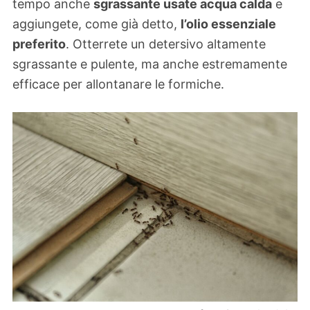
tempo anche
sgrassante usate acqua calda
e
aggiungete, come già detto,
l’olio essenziale
preferito
. Otterrete un detersivo altamente
sgrassante e pulente, ma anche estremamente
efficace per allontanare le formiche.